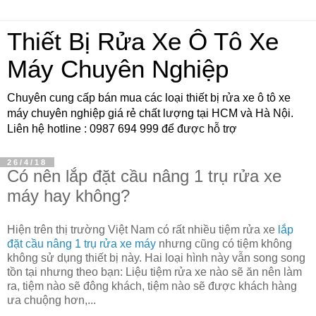
Thiết Bị Rửa Xe Ô Tô Xe
Máy Chuyên Nghiệp
Chuyên cung cấp bán mua các loại thiết bị rửa xe ô tô xe
máy chuyên nghiệp giá rẻ chất lượng tại HCM và Hà Nội.
Liên hệ hotline : 0987 694 999 để được hỗ trợ
26/4/18
Có nên lắp đặt cầu nâng 1 trụ rửa xe
máy hay không?
Hiện trên thị trường Việt Nam có rất nhiều tiệm rửa xe
lắp
đặt cầu nâng 1 trụ rửa xe máy
nhưng cũng có tiệm không
không sử dụng thiết bị này. Hai loại hình này vẫn song song
tồn tại nhưng theo bạn: Liệu tiệm rửa xe nào sẽ ăn nên làm
ra, tiệm nào sẽ đông khách, tiệm nào sẽ được khách hàng
ưa chuộng hơn,...