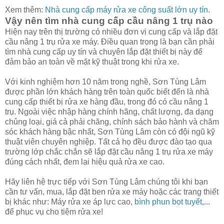
Xem thêm:
Nhà cung cấp máy rửa xe công suất lớn uy tín
.
Vậy nên tìm nhà cung cấp cầu nâng 1 trụ nào
Hiện nay trên thị trường có nhiều đơn vị cung cấp và lắp đặt
cầu nâng 1 trụ rửa xe máy. Điều quan trọng là bạn cần phải
tìm nhà cung cấp uy tín và chuyên lắp đặt thiết bị này để
đảm bảo an toàn về mặt kỹ thuật trong khi rửa xe.
Với kinh nghiệm hơn 10 năm trong nghề, Sơn Tùng Lâm
được phần lớn khách hàng trên toàn quốc biết đến là nhà
cung cấp thiết bị rửa xe hàng đầu, trong đó có cầu nâng 1
trụ. Ngoài việc nhập hàng chính hãng, chất lượng, đa dạng
chủng loại, giá cả phải chăng, chính sách bảo hành và chăm
sóc khách hàng bậc nhất, Sơn Tùng Lâm còn có đội ngũ kỹ
thuật viên chuyên nghiệp. Tất cả họ đều được đào tạo qua
trường lớp chắc chắn sẽ lắp đặt cầu nâng 1 trụ rửa xe máy
đúng cách nhất, đem lại hiệu quả rửa xe cao.
Hãy liên hệ trực tiếp với Sơn Tùng Lâm chúng tôi khi bạn
cần tư vấn, mua, lắp đặt ben rửa xe máy hoặc các trang thiết
bị khác như: Máy rửa xe áp lực cao,
bình phun bọt tuyết
,...
để phục vụ cho tiệm rửa xe!