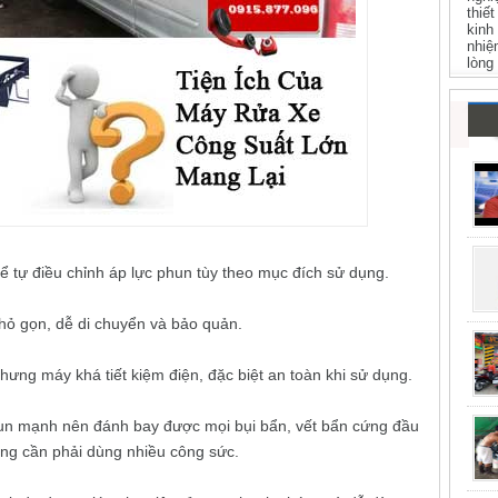
thiế
kinh
nhiệ
lòng
̉ tự điều chỉnh áp lực phun tùy theo mục đích sử dụng.
hỏ gọn, dễ di chuyển và bảo quản.
ng máy khá tiết kiệm điện, đặc biệt an toàn khi sử dụng.
hun mạnh nên đánh bay được mọi bụi bẩn, vết bẩn cứng đầu
ng cần phải dùng nhiều công sức.