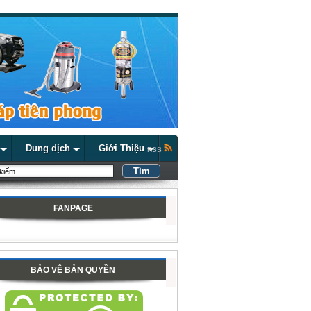
Dung dịch
Giới Thiệu
RSS
FANPAGE
BẢO VỆ BẢN QUYỀN