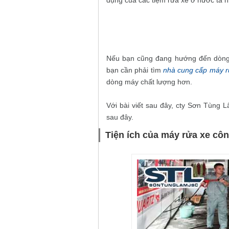
dụng của các tiệm rửa xe ở nước ta h
Nếu bạn cũng đang hướng đến dòng m
bạn cần phải tìm
nhà cung cấp máy r
dòng máy chất lượng hơn.
Với bài viết sau đây, cty Sơn Tùng L
sau đây.
Tiện ích của máy rửa xe côn