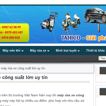
Máy nén khí
Máy rửa xe
Bình bọt tuyết
Thiết bị khác
máy rửa xe công suất lớn uy tín
 công suất lớn uy tín
 trên thị trường Việt Nam hiện nay thì
máy rửa xe công
áy này hội tụ nhiều ưu điểm, phù hợp với nhu cầu sử