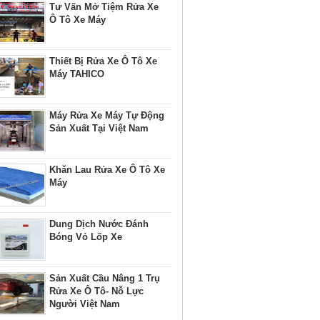
Tư Vấn Mở Tiệm Rửa Xe
Ô Tô Xe Máy
Thiết Bị Rửa Xe Ô Tô Xe
Máy TAHICO
Máy Rửa Xe Máy Tự Động
Sản Xuất Tại Việt Nam
Khăn Lau Rửa Xe Ô Tô Xe
Máy
Dung Dịch Nước Đánh
Bóng Vỏ Lốp Xe
Sản Xuất Cầu Nâng 1 Trụ
Rửa Xe Ô Tô- Nỗ Lực
Người Việt Nam