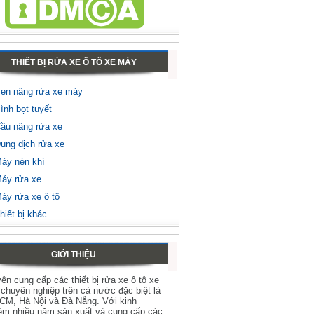
THIẾT BỊ RỬA XE Ô TÔ XE MÁY
en nâng rửa xe máy
ình bọt tuyết
ầu nâng rửa xe
ung dịch rửa xe
áy nén khí
áy rửa xe
áy rửa xe ô tô
hiết bị khác
GIỚI THIỆU
ên cung cấp các thiết bị rửa xe ô tô xe
chuyên nghiệp trên cả nước đặc biệt là
HCM, Hà Nội và Đà Nẵng. Với kinh
ệm nhiều năm sản xuất và cung cấp các