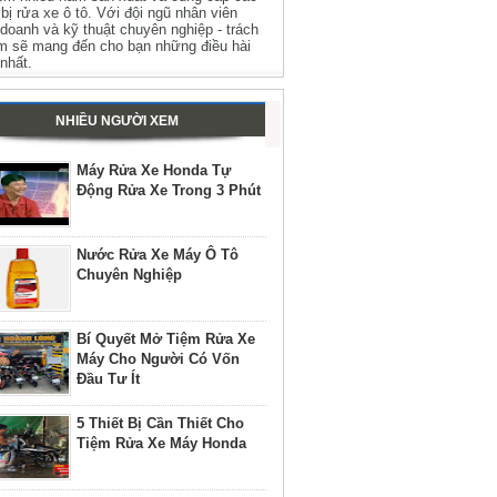
t bị rửa xe ô tô. Với đội ngũ nhân viên
 doanh và kỹ thuật chuyên nghiệp - trách
m sẽ mang đến cho bạn những điều hài
 nhất.
NHIỀU NGƯỜI XEM
Máy Rửa Xe Honda Tự
Động Rửa Xe Trong 3 Phút
Nước Rửa Xe Máy Ô Tô
Chuyên Nghiệp
Bí Quyết Mở Tiệm Rửa Xe
Máy Cho Người Có Vốn
Đầu Tư Ít
5 Thiết Bị Cần Thiết Cho
Tiệm Rửa Xe Máy Honda