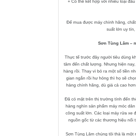
+ Có thể kết hợp với nhiều loại đâ
Để mua được máy chính hãng, chất 
suất lớn uy tín
Sơn Tùng Lâm – nh
Thực tế trước đây người tiêu dùng kh
tâm đến chất lượng. Nhưng hiện nay
hàng rồi. Thay vì bỏ ra một số tiền n
gian ngắn rồi hư hỏng thì họ sẽ ch
hàng chính hãng, dù giá cả cao hơn
Đã có mặt trên thị trường tính đến
hàng nghìn sản phẩm máy móc dân dụ
công suất lớn. Các loại máy rửa x
nguồn gốc từ các thương hiệu nổi ti
Sơn Tùng Lâm chúng tôi thà là một 