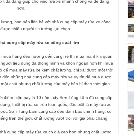
̀u xịt đa dạng giúp cho việc rửa xe nhanh chóng và dễ dàng
hơn.
lượng, bạn nên liên hệ với nhà cung cấp máy rửa xe công
, được nhiều người tin tưởng lựa chọn.
à cung cấp máy rửa xe công suất lớn
i mua hàng đều hướng đến cái gì rẻ thì mua mà ít khi quan
, người tiêu dùng đã thông minh và khôn ngoan hơn khi mua
hỏ để mua máy rửa xe kém chất lượng, chỉ xài được một thời
ọn đến những nhà cung cấp máy rửa xe uy tín để mua được
 một chút nhưng chất lượng của máy bền bỉ theo thời gian.
 thời điểm hiện nay là 10 năm, cty Sơn Tùng Lâm đã cung cấp
ng, thiết bị rửa xe trên toàn quốc, đặc biệt là máy rửa xe
e được Sơn Tùng Lâm cung cấp đều đảm bảo chính hãng, có
ếng trên thế giới, chất lượng vượt trội với giá phải chăng.
nhà cung cấp máy rửa xe có giá cao hơn nhưng chất lượng