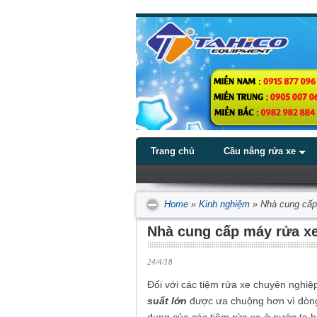
Trang chủ
Cầu nâng rửa xe
Home
»
Kinh nghiệm
»
Nhà cung cấp 
Nhà cung cấp máy rửa xe
24/4/18
Đối với các tiệm rửa xe chuyên nghiệp
suất lớn
được ưa chuộng hơn vì dòng m