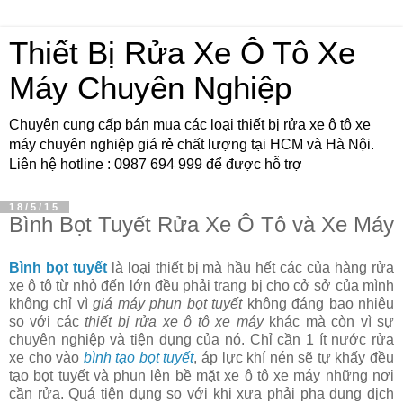
Thiết Bị Rửa Xe Ô Tô Xe
Máy Chuyên Nghiệp
Chuyên cung cấp bán mua các loại thiết bị rửa xe ô tô xe
máy chuyên nghiệp giá rẻ chất lượng tại HCM và Hà Nội.
Liên hệ hotline : 0987 694 999 để được hỗ trợ
18/5/15
Bình Bọt Tuyết Rửa Xe Ô Tô và Xe Máy
Bình bọt tuyết
là loại thiết bị mà hầu hết các của hàng rửa
xe ô tô từ nhỏ đến lớn đều phải trang bị cho cở sở của mình
không chỉ vì
giá máy phun bọt tuyết
không đáng bao nhiêu
so với các
thiết bị rửa xe ô tô xe máy
khác mà còn vì sự
chuyên nghiệp và tiện dụng của nó. Chỉ cần 1 ít nước rửa
xe cho vào
bình tạo bọt tuyết
, áp lực khí nén sẽ tự khấy đều
tạo bọt tuyết và phun lên bề mặt xe ô tô xe máy những nơi
cần rửa. Quá tiện dụng so với khi xưa phải pha dung dịch