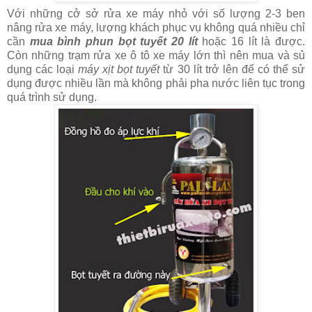
Với những cở sở rửa xe máy nhỏ với số lượng 2-3 ben
nâng rửa xe máy, lượng khách phục vụ không quá nhiều chỉ
cần
mua bình phun bọt tuyết 20 lít
hoặc 16 lít là được.
Còn những trạm rửa xe ô tô xe máy lớn thì nên mua và sủ
dụng các loại
máy xịt bọt tuyết
từ 30 lít trở lên để có thể sử
dụng được nhiều lần mà không phải pha nước liên tục trong
quá trình sử dụng.