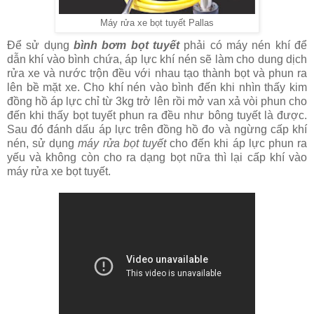
Máy rửa xe bọt tuyết Pallas
Để sử dụng
bình bơm bọt tuyết
phải có máy nén khí để
dẫn khí vào bình chứa, áp lực khí nén sẽ làm cho dung dịch
rửa xe và nước trộn đều với nhau tạo thành bọt và phun ra
lên bề mặt xe. Cho khí nén vào bình đến khi nhìn thấy kim
đồng hồ áp lực chỉ từ 3kg trở lên rồi mở van xả vòi phun cho
đến khi thấy bọt tuyết phun ra đều như bông tuyết là được.
Sau đó đánh dấu áp lực trên đồng hồ đo và ngừng cấp khí
nén, sử dụng
máy rửa bọt tuyết
cho đến khi áp lực phun ra
yếu và không còn cho ra dạng bọt nữa thì lại cấp khí vào
máy rửa xe bọt tuyết.