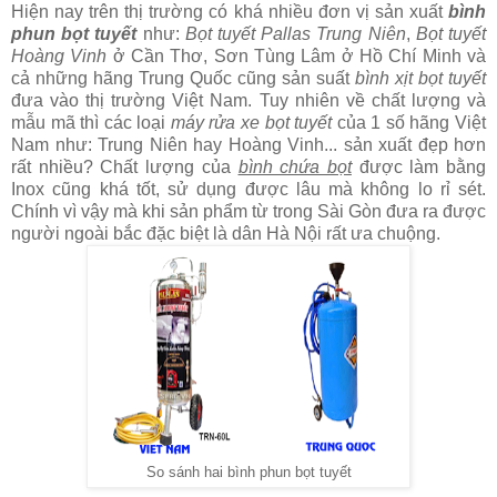
Hiện nay trên thị trường có khá nhiều đơn vị sản xuất
bình
phun bọt tuyết
như:
Bọt tuyết Pallas Trung Niên
,
Bọt tuyết
Hoàng Vinh
ở Cần Thơ, Sơn Tùng Lâm ở Hồ Chí Minh và
cả những hãng Trung Quốc cũng sản suất
bình xịt bọt tuyết
đưa vào thị trường Việt Nam. Tuy nhiên về chất lượng và
mẫu mã thì các loại
máy rửa xe bọt tuyết
của 1 số hãng Việt
Nam như: Trung Niên hay Hoàng Vinh... sản xuất đẹp hơn
rất nhiều? Chất lượng của
bình chứa bọt
được làm bằng
Inox cũng khá tốt, sử dụng được lâu mà không lo rỉ sét.
Chính vì vậy mà khi sản phẩm từ trong Sài Gòn đưa ra được
người ngoài bắc đặc biệt là dân Hà Nội rất ưa chuộng.
So sánh hai bình phun bọt tuyết