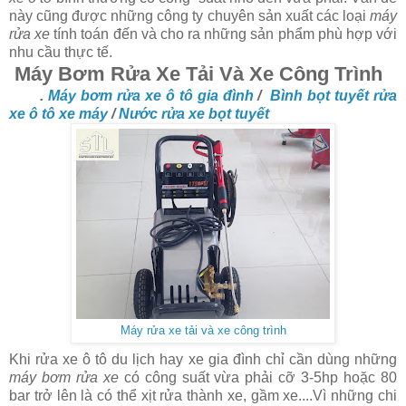
này cũng được những công ty chuyên sản xuất các loại
máy
rửa xe
tính toán đến và cho ra những sản phẩm phù hợp với
nhu cầu thực tế.
Máy Bơm Rửa Xe Tải Và Xe Công Trình
.
Máy bơm rửa xe ô tô gia đình
/
Bình bọt tuyết rửa
xe ô tô xe máy
/
Nước rửa xe bọt tuyết
Máy rửa xe tải và xe công trình
Khi rửa xe ô tô du lịch hay xe gia đình chỉ cần dùng những
máy bơm rửa xe
có công suất vừa phải cỡ 3-5hp hoặc 80
bar trở lên là có thể xịt rửa thành xe, gầm xe....Vì những chi