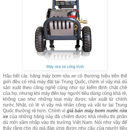
Máy rửa xe công trình
Hầu hết các hãng
máy bơm rửa xe
có thương hiệu trên thế
giới đều có nhà máy đặt tại Trung Quốc, chính vì vậy mà dù
sản xuất theo công nghệ cũng như sự kiểm định chặt chẽ
của họ, nhưng khi máy đến tay người tiêu dùng cũng khá rẻ,
không cao như những loại máy được sản xuất từ chính
nước Nhật, có lẽ vì vậy mà nhân công và vật tư tại Trung
Quốc thường rẻ hơn. Chính vì
giá bán máy bơm nước rửa
xe
của những hãng này đã chiếm được khá nhiều thị phần
dù mới xâm nhập vào thị trường Việt Nam. Nói như vậy để
thấy rằng cho dù giá đáp ứng được nhu cầu của người tiêu