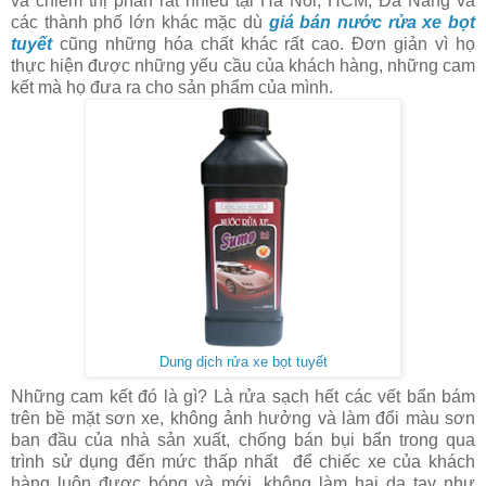
và chiếm thị phần rất nhiều tại Hà Nôi, HCM, Đà Nẵng và
các thành phố lớn khác mặc dù
giá bán nước rửa xe bọt
tuyết
cũng những hóa chất khác rất cao. Đơn giản vì họ
thực hiện được những yếu cầu của khách hàng, những cam
kết mà họ đưa ra cho sản phẩm của mình.
Dung dịch rửa xe bọt tuyết
Những cam kết đó là gì? Là rửa sạch hết các vết bẩn bám
trên bề mặt sơn xe, không ảnh hưởng và làm đổi màu sơn
ban đầu của nhà sản xuất, chống bán bụi bẩn trong qua
trình sử dụng đến mức thấp nhất để chiếc xe của khách
hàng luôn được bóng và mới, không làm hại da tay như