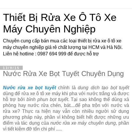
Thiết Bị Rửa Xe Ô Tô Xe
Máy Chuyên Nghiệp
Chuyên cung cấp bán mua các loại thiết bị rửa xe ô tô xe
máy chuyên nghiệp giá rẻ chất lượng tại HCM và Hà Nội.
Liên hệ hotline : 0987 694 999 để được hỗ trợ
13/9/15
Nước Rửa Xe Bọt Tuyết Chuyên Dụng
Nước rửa xe bọt tuyết
chính là
dung dịch tạo bọt tuyết
dùng để rửa xe ô tô xe máy khi pha với nước trắng và được
hỗ trợ bởi
bình phun bọt tuyết
. Tại sao không thể dùng xà
phòng hay nước rửa chén, bát....để pha trộn với nước và
rửa xe? Thực ra hiện nay vẫn còn nhiều người sử dụng
phương pháp này, phần vì không biết hết được những ưu
điểm và tác dụng của
nước rửa xe máy chuyên dụng
, phần
vì tiết kiệm đỡ tốn chi phí .....