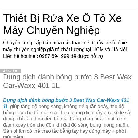
Thiết Bị Rửa Xe Ô Tô Xe
Máy Chuyên Nghiệp
Chuyên cung cấp bán mua các loại thiết bị rửa xe ô tô xe
máy chuyên nghiệp giá rẻ chất lượng tại HCM và Hà Nội.
Liên hệ hotline : 0987 694 999 để được hỗ trợ
3/4/19
Dung dịch đánh bóng bước 3 Best Wax
Car-Waxx 401 1L
Dung dịch đánh bóng bước 3 Best Wax Car-Waxx 401
1L
giúp tăng độ bóng sáng, không để quần xoáy, tạo độ
bóng cao cho bề mặt sơn. Loại dung dịch này cực kì dễ sử
dụng, chỉ cần thoa đều bề mặt bằng khăn hoặc mút mềm,
đánh xoáy tròn cho đến khi đạt độ sáng bóng mong muốn.
Sản phẩm có thể thao tác bằng tay hay dùng máy + phớt
mút mềm.