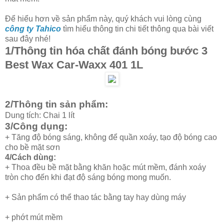
Để hiểu hơn về sản phẩm này, quý khách vui lòng cùng
công ty Tahico
tìm hiểu thông tin chi tiết thông qua bài viết
sau đây nhé!
1/Thông tin hóa chất đánh bóng bước 3
Best Wax Car-Waxx 401 1L
2/Thông tin sản phẩm:
Dung tích: Chai 1 lít
3/Công dụng:
+ Tăng độ bóng sáng, không để quần xoáy, tạo độ bóng cao
cho bề mặt sơn
4/Cách dùng:
+ Thoa đều bề mặt bằng khăn hoặc mút mềm, đánh xoáy
tròn cho đến khi đạt độ sáng bóng mong muốn.
+ Sản phẩm có thể thao tác bằng tay hay dùng máy
+ phớt mút mềm