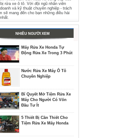
t bị rửa xe ô tô. Với đội ngũ nhân viên
 doanh và kỹ thuật chuyên nghiệp - trách
m sẽ mang đến cho bạn những điều hài
 nhất.
NHIỀU NGƯỜI XEM
Máy Rửa Xe Honda Tự
Động Rửa Xe Trong 3 Phút
Nước Rửa Xe Máy Ô Tô
Chuyên Nghiệp
Bí Quyết Mở Tiệm Rửa Xe
Máy Cho Người Có Vốn
Đầu Tư Ít
5 Thiết Bị Cần Thiết Cho
Tiệm Rửa Xe Máy Honda