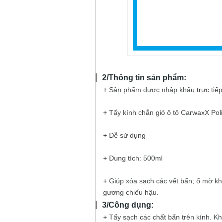
2/Thông tin sản phẩm:
+ Sản phẩm được nhập khẩu trực tiế
+ Tẩy kính chắn gió ô tô CarwaxX Pol
+ Dễ sử dụng
+ Dung tích: 500ml
+ Giúp xóa sạch các vết bẩn; ố mờ kh
gương chiếu hậu.
3/Công dụng:
+ Tẩy sạch các chất bẩn trên kính. 