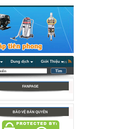
Dung dịch
Giới Thiệu
RSS
FANPAGE
BẢO VỆ BẢN QUYỀN