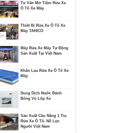
Tư Vấn Mở Tiệm Rửa Xe
Ô Tô Xe Máy
Thiết Bị Rửa Xe Ô Tô Xe
Máy TAHICO
Máy Rửa Xe Máy Tự Động
Sản Xuất Tại Việt Nam
Khăn Lau Rửa Xe Ô Tô Xe
Máy
Dung Dịch Nước Đánh
Bóng Vỏ Lốp Xe
Sản Xuất Cầu Nâng 1 Trụ
Rửa Xe Ô Tô- Nỗ Lực
Người Việt Nam