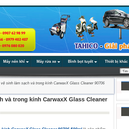
Máy nén khí
Máy rửa xe
Bình bọt tuyết
Thiết bị khác
 vệ sinh làm sạch và trong kính CarwaxX Glass Cleaner 90706
ch và trong kính CarwaxX Glass Cleaner