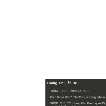
Thông Tin Liên Hệ
CÔNG TY CP TMDV TAHICO
Điện thoại: 0987 694 999 -
lienhe@tahico
VPGD: C40, CC Khang Gia, Đường số 45, 