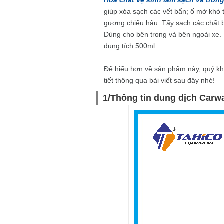
Hóa chất
vệ sinh làm sạch và tron
giúp xóa sạch các vết bẩn; ố mờ khó 
gương chiếu hậu. Tẩy sạch các chất 
Dùng cho bên trong và bên ngoài xe. 
dung tích 500ml.
Để hiểu hơn về sản phẩm này, quý kh
tiết thông qua bài viết sau đây nhé!
1/Thông tin dung dịch Carw