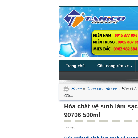
Trang chủ
Cầu nâng rửa xe
Home
»
Dung dịch rửa xe
»
Hóa chất
500ml
Hóa chất vệ sinh làm sạ
90706 500ml
13/3/19