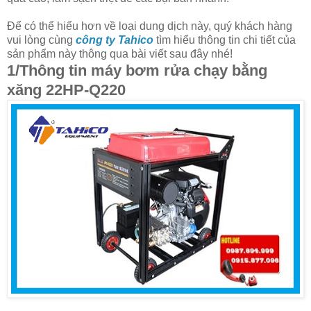
Để có thể hiểu hơn về loại dung dịch này, quý khách hàng
vui lòng cùng
công ty Tahico
tìm hiểu thông tin chi tiết của
sản phẩm này thông qua bài viết sau đây nhé!
1/Thông tin máy bơm rửa chạy bằng
xăng 22HP-Q220