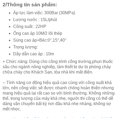
2/Thông tin sản phẩm:
Áp lực làm việc: 300Bar (30MPa)
Lượng nước : 15L/phút
Công suất : 22HP
Ống cao áp 10M/2 lõi thép
Súng cao áp+Béc:0°,15°,40°
Trọng lượng:
Dây dẫn cao áp : 10m
+ Chức năng: Dùng cho công trình công trường,phun thuốc
sâu cho ngành nông nghiêp, làm thiết bị dự bị phòng cháy
chữa cháy cho Khách Sạn, tòa nhà khi mất điện.
-- Tính năng cơ động hiệu quả cao cùng với công suất khá
lớn, nên công việc sẽ được nhanh chóng hoàn thiện nhưng
mang hiệu quả lại rất cao so với bình thường. Không những
thế, trong lượng của máy khá nhẹ, người thi công có thể dễ
dàng vận chuyển bất kỳ nơi đâu khá nhẹ nhàng, không sợ
mệt nhọc.