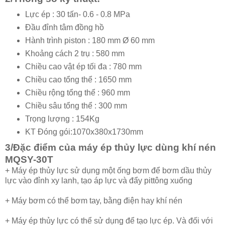
Lực ép : 30 tấn- 0.6 - 0.8 MPa
Đầu đỉnh tâm đồng hồ
Hành trình piston : 180 mm Ø 60 mm
Khoảng cách 2 trụ : 580 mm
Chiều cao vật ép tối đa : 780 mm
Chiều cao tổng thể : 1650 mm
Chiều rộng tổng thể : 960 mm
Chiều sâu tổng thể : 300 mm
Trọng lượng : 154Kg
KT Đóng gói:1070x380x1730mm
3/Đặc điểm của máy ép thủy lực dùng khí nén
MQSY-30T
+ Máy ép thủy lực sử dụng một ống bơm để bơm dầu thủy
lực vào đỉnh xy lanh, tạo áp lực và đẩy pittông xuống
+ Máy bơm có thể bơm tay, bằng điện hay khí nén
+ Máy ép thủy lực có thể sử dụng để tạo lực ép. Và đối với