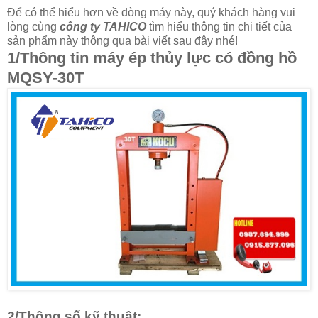
Để có thể hiểu hơn về dòng máy này, quý khách hàng vui
lòng cùng
công ty TAHICO
tìm hiểu thông tin chi tiết của
sản phẩm này thông qua bài viết sau đây nhé!
1/Thông tin
máy ép thủy lực có đồng hồ
MQSY-30T
2/Thông số kỹ thuật: