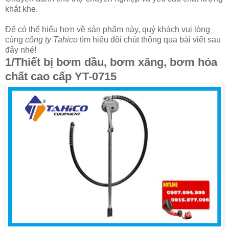
khắt khe.
Để có thể hiểu hơn về sản phẩm này, quý khách vui lòng
cùng
công ty Tahico
tìm hiểu đôi chút thông qua bài viết sau
đây nhé!
1/Thiết bị bơm dầu, bơm xăng, bơm hóa
chất cao cấp YT-0715