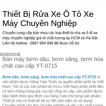
Thiết Bị Rửa Xe Ô Tô Xe
Máy Chuyên Nghiệp
Chuyên cung cấp bán mua các loại thiết bị rửa xe ô tô xe
máy chuyên nghiệp giá rẻ chất lượng tại HCM và Hà Nội.
Liên hệ hotline : 0987 694 999 để được hỗ trợ
27/12/18
Bán máy bơm dầu, bơm xăng, bơm hóa
chất cao cấp YT-0715
Bơm dầu, bơm xăng, bơm hóa chất cao cấp YT-0715
là
sản phẩm được hãng Yato Tools ủy quyền phân phối tại Việt
Nam. Tất cả các sản phẩm do Kocu Việt Nam phân phối đều
có tem chống hàng giả của bộ công an cấp, sản phẩm được
bảo hành theo quy định của hãng Yato cho từng sản phẩm.
Thiết bị này có thiết kế tối ưu để cầm nắm và sử dụng.
Chuyên dành cho thợ chuyên nghiệp và yêu cầu chất lượng