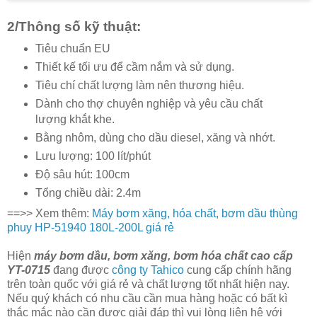
2/Thông số kỹ thuật:
Tiêu chuẩn EU
Thiết kế tối ưu để cầm nắm và sử dụng.
Tiêu chí chất lượng làm nên thương hiệu.
Dành cho thợ chuyên nghiệp và yêu cầu chất
lượng khắt khe.
Bằng nhôm, dùng cho dầu diesel, xăng và nhớt.
Lưu lượng: 100 lít/phút
Độ sâu hút: 100cm
Tổng chiều dài: 2.4m
==>> Xem thêm:
Máy bơm xăng, hóa chất, bơm dầu thùng
phuy HP-51940 180L-200L giá rẻ
Hiện
máy bơm dầu, bơm xăng, bơm hóa chất cao cấp
YT-0715
đang được
công ty Tahico
cung cấp chính hãng
trên toàn quốc với giá rẻ và chất lượng tốt nhất hiện nay.
Nếu quý khách có nhu cầu cần mua hàng hoặc có bất kì
thắc mắc nào cần được giải đáp thì vui lòng liên hệ với