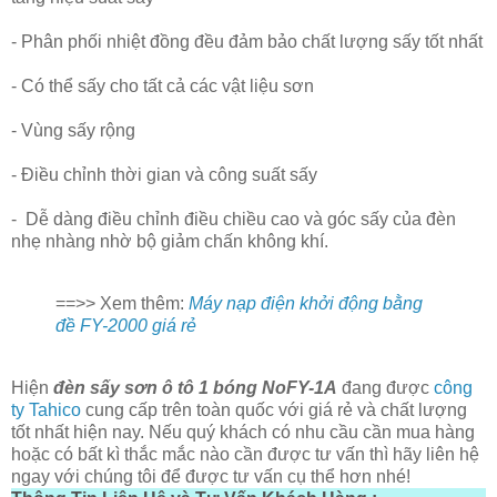
- Phân phối nhiệt đồng đều đảm bảo chất lượng sấy tốt nhất
- Có thể sấy cho tất cả các vật liệu sơn
- Vùng sấy rộng
- Điều chỉnh thời gian và công suất sấy
- Dễ dàng điều chỉnh điều chiều cao và góc sấy của đèn
nhẹ nhàng nhờ bộ giảm chấn không khí.
==>> Xem thêm:
Máy nạp điện khởi động bằng
đề FY-2000 giá rẻ
Hiện
đèn sấy sơn ô tô 1 bóng NoFY-1A
đang được
công
ty Tahico
cung cấp trên toàn quốc với giá rẻ và chất lượng
tốt nhất hiện nay. Nếu quý khách có nhu cầu cần mua hàng
hoặc có bất kì thắc mắc nào cần được tư vấn thì hãy liên hệ
ngay với chúng tôi để được tư vấn cụ thể hơn nhé!