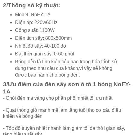
2/Thông số kỹ thuật:
Model: NoFY-1A
Điện áp: 220v/60Hz
Công suất: 1100W
Diện tích sấy: 800x500mm
Nhiệt độ sấy: 40-100 độ
Đặt thời gian sấy: 0-60 phút
Bóng đèn là linh kiện tiêu hao trong hóa trình sử
dụng theo nhu cầu của khách,vì vậy sẽ không
được bảo hành cho bóng đèn.
3/Ưu điểm của đèn sấy sơn ô tô 1 bóng NoFY-
1A
- Chói đèn mạ vàng cho phân phối nhiệt tối ưu nhất
- Quạt thông gió mạnh mẽ làm tăng tuổi thọ cơ cấu điều
khiển và bóng đèn
- Tốc độ truyền nhiệt nhanh làm giảm tối đa thời gian sấy,
tăng hiệu suất sấy