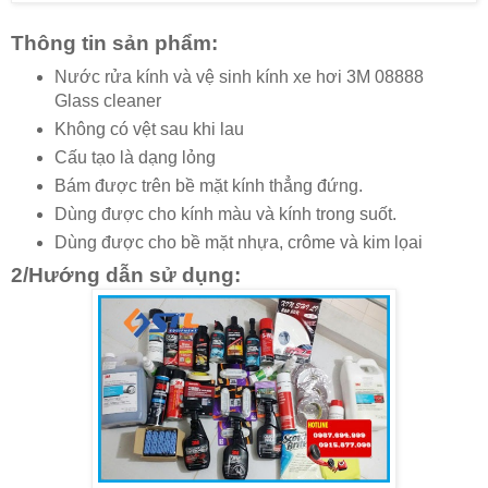
Thông tin sản phẩm:
Nước rửa kính và vệ sinh kính xe hơi 3M 08888
Glass cleaner
Không có vệt sau khi lau
Cấu tạo là dạng lỏng
Bám được trên bề mặt kính thẳng đứng.
Dùng được cho kính màu và kính trong suốt.
Dùng được cho bề mặt nhựa, crôme và kim lọai
2/Hướng dẫn sử dụng: