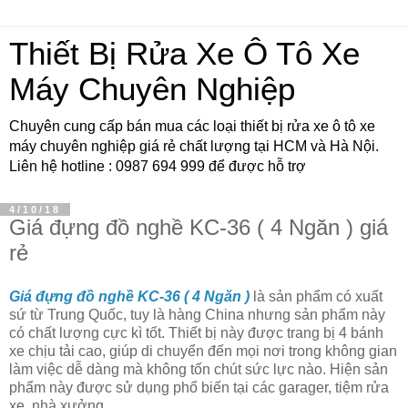
Thiết Bị Rửa Xe Ô Tô Xe
Máy Chuyên Nghiệp
Chuyên cung cấp bán mua các loại thiết bị rửa xe ô tô xe
máy chuyên nghiệp giá rẻ chất lượng tại HCM và Hà Nội.
Liên hệ hotline : 0987 694 999 để được hỗ trợ
4/10/18
Giá đựng đồ nghề KC-36 ( 4 Ngăn ) giá
rẻ
Giá đựng đồ nghề KC-36 ( 4 Ngăn )
là sản phẩm có xuất
sứ từ Trung Quốc, tuy là hàng China nhưng sản phẩm này
có chất lượng cực kì tốt. Thiết bị này được trang bị 4 bánh
xe chịu tải cao, giúp di chuyển đến mọi nơi trong không gian
làm việc dễ dàng mà không tốn chút sức lực nào. Hiện sản
phẩm này được sử dụng phổ biến tại các garager, tiệm rửa
xe, nhà xưởng,...