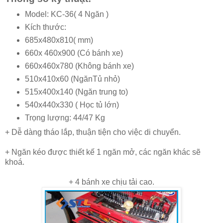
Model: KC-36( 4 Ngăn )
Kích thước:
685x480x810( mm)
660x 460x900 (Có bánh xe)
660x460x780 (Không bánh xe)
510x410x60 (NgănTủ nhỏ)
515x400x140 (Ngăn trung to)
540x440x330 ( Học tủ lớn)
Trọng lượng: 44/47 Kg
+ Dễ dàng tháo lắp, thuận tiện cho việc di chuyển.
+ Ngăn kéo được thiết kế 1 ngăn mở, các ngăn khác sẽ
khoá.
+ 4 bánh xe chịu tải cao.