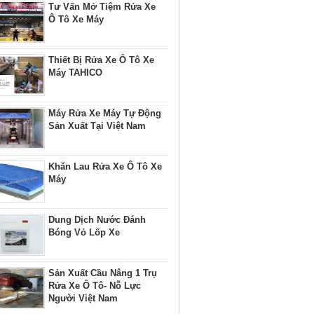
Tư Vấn Mở Tiệm Rửa Xe
Ô Tô Xe Máy
Thiết Bị Rửa Xe Ô Tô Xe
Máy TAHICO
Máy Rửa Xe Máy Tự Động
Sản Xuất Tại Việt Nam
Khăn Lau Rửa Xe Ô Tô Xe
Máy
Dung Dịch Nước Đánh
Bóng Vỏ Lốp Xe
Sản Xuất Cầu Nâng 1 Trụ
Rửa Xe Ô Tô- Nỗ Lực
Người Việt Nam