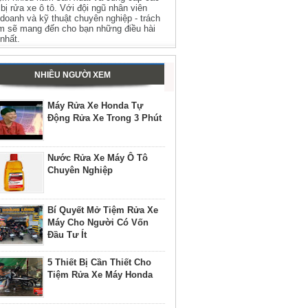
t bị rửa xe ô tô. Với đội ngũ nhân viên
 doanh và kỹ thuật chuyên nghiệp - trách
m sẽ mang đến cho bạn những điều hài
 nhất.
NHIỀU NGƯỜI XEM
Máy Rửa Xe Honda Tự
Động Rửa Xe Trong 3 Phút
Nước Rửa Xe Máy Ô Tô
Chuyên Nghiệp
Bí Quyết Mở Tiệm Rửa Xe
Máy Cho Người Có Vốn
Đầu Tư Ít
5 Thiết Bị Cần Thiết Cho
Tiệm Rửa Xe Máy Honda