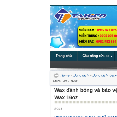
Trang chủ
Cầu nâng rửa xe
Home
»
Dung dịch
»
Dung dịch rửa x
Metal Wax 16oz
Wax đánh bóng và bảo vệ
Wax 16oz
8/9/18