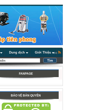
Dung dịch
Giới Thiệu
RSS
FANPAGE
BẢO VỆ BẢN QUYỀN