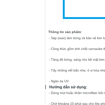
Thông tin sản phẩm:
- Sáp (wax) làm bóng và bảo vệ kim l
- Công thức gồm tinh chất carnaube t
- Tăng độ bóng, sáng cho bề mặt kim 
- Tẩy những vết bẩn nhẹ, ô xi hóa nh
- Ngăn tia UV
Hướng dẫn sử dụng:
- Dùng mút hoặc khăn microfiber bôi
- Chờ khoảng 10 phút sau cho lớp phủ