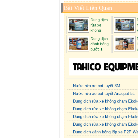
Bài Viết Liên Quan
Dung dịch
rửa xe
không
chạm Ekokemi...
chạm Ekokemi.
Dung dịch
đánh bóng
bước 1
xước 3M 3...
Nước rửa xe bọt tuyết 3M
Nước rửa xe bọt tuyết Anaquat 5L
Dung dịch rửa xe không chạm Ekok
Dung dịch rửa xe không chạm Ekok
Dung dịch rửa xe không chạm Ekok
Dung dịch rửa xe không chạm Ekok
Dung dịch đánh bóng lốp xe P2P W