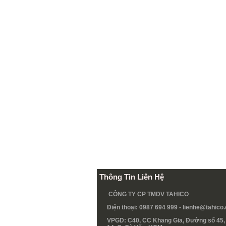
Thông Tin Liên Hệ
CÔNG TY CP TMDV TAHICO
Điện thoại: 0987 694 999 -
lienhe@tahico
VPGD: C40, CC Khang Gia, Đường số 45, 