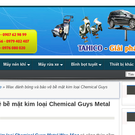
Máy nén khí
Máy rửa xe
Bình bọt tuyết
Thiết bị khác
e
»
Wax đánh bóng và bảo vệ bề mặt kim loại Chemical Guys
 bề mặt kim loại Chemical Guys Metal