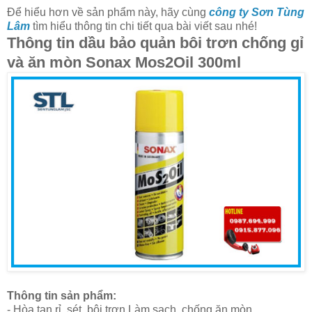
Để hiểu hơn về sản phẩm này, hãy cùng
công ty Sơn Tùng
Lâm
tìm hiểu thông tin chi tiết qua bài viết sau nhé!
Thông tin dầu bảo quản bôi trơn chống gỉ
và ăn mòn Sonax Mos2Oil 300ml
Thông tin sản phẩm:
- Hòa tan rỉ, sét, bôi trơn Làm sạch, chống ăn mòn