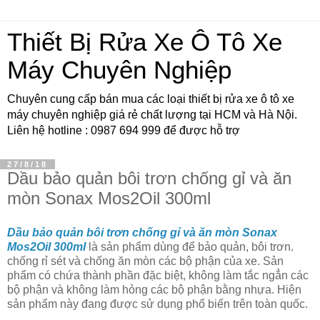
Thiết Bị Rửa Xe Ô Tô Xe
Máy Chuyên Nghiệp
Chuyên cung cấp bán mua các loại thiết bị rửa xe ô tô xe
máy chuyên nghiệp giá rẻ chất lượng tại HCM và Hà Nội.
Liên hệ hotline : 0987 694 999 để được hỗ trợ
27/8/18
Dầu bảo quản bôi trơn chống gỉ và ăn
mòn Sonax Mos2Oil 300ml
Dầu bảo quản bôi trơn chống gỉ và ăn mòn Sonax
Mos2Oil 300ml
là sản phẩm dùng để bảo quản, bôi trơn.
chống rỉ sét và chống ăn mòn các bộ phận của xe. Sản
phẩm có chứa thành phần đặc biệt, không làm tắc ngẳn các
bộ phận và không làm hỏng các bộ phận bằng nhựa. Hiện
sản phẩm này đang được sử dụng phổ biến trên toàn quốc.