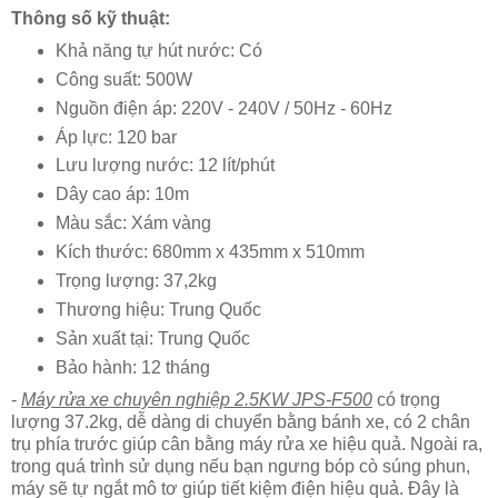
Thông số kỹ thuật:
Khả năng tự hút nước: Có
Công suất: 500W
Nguồn điện áp: 220V - 240V / 50Hz - 60Hz
Áp lực: 120 bar
Lưu lượng nước: 12 lít/phút
Dây cao áp: 10m
Màu sắc: Xám vàng
Kích thước: 680mm x 435mm x 510mm
Trọng lượng: 37,2kg
Thương hiệu: Trung Quốc
Sản xuất tại: Trung Quốc
Bảo hành: 12 tháng
-
Máy rửa xe chuyên nghiệp 2.5KW JPS-F500
có trọng
lượng 37.2kg, dễ dàng di chuyển bằng bánh xe, có 2 chân
trụ phía trước giúp cân bằng máy rửa xe hiệu quả. Ngoài ra,
trong quá trình sử dụng nếu bạn ngưng bóp cò súng phun,
máy sẽ tự ngắt mô tơ giúp tiết kiệm điện hiệu quả. Đây là