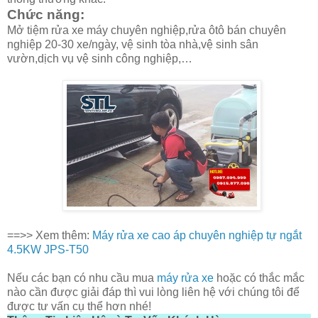
Chức năng:
Mở tiệm rửa xe máy chuyên nghiệp,rửa ôtô bán chuyên
nghiệp 20-30 xe/ngày, vệ sinh tòa nhà,vệ sinh sân
vườn,dịch vụ vệ sinh công nghiệp,…
==>> Xem thêm:
Máy rửa xe cao áp chuyên nghiệp tự ngắt
4.5KW JPS-T50
Nếu các bạn có nhu cầu mua
máy rửa xe
hoặc có thắc mắc
nào cần được giải đáp thì vui lòng liên hệ với chúng tôi để
được tư vấn cụ thể hơn nhé!