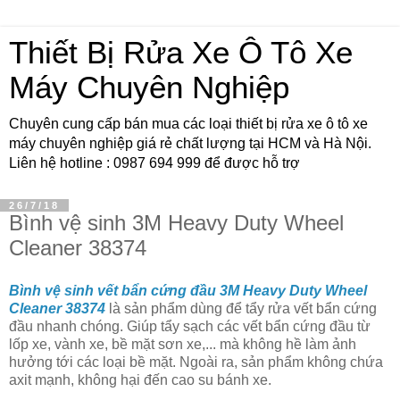
Thiết Bị Rửa Xe Ô Tô Xe
Máy Chuyên Nghiệp
Chuyên cung cấp bán mua các loại thiết bị rửa xe ô tô xe
máy chuyên nghiệp giá rẻ chất lượng tại HCM và Hà Nội.
Liên hệ hotline : 0987 694 999 để được hỗ trợ
26/7/18
Bình vệ sinh 3M Heavy Duty Wheel
Cleaner 38374
Bình vệ sinh vết bẩn cứng đầu 3M Heavy Duty Wheel
Cleaner 38374
là sản phẩm dùng để tẩy rửa vết bẩn cứng
đầu nhanh chóng. Giúp tẩy sạch các vết bẩn cứng đầu từ
lốp xe, vành xe, bề mặt sơn xe,... mà không hề làm ảnh
hưởng tới các loại bề mặt. Ngoài ra, sản phẩm không chứa
axit mạnh, không hại đến cao su bánh xe.