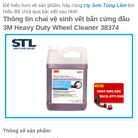
Để hiểu hơn về sản phẩm, hãy cùng
cty Sơn Tùng Lâm
tìm
hiểu đôi chút qua bài viết sau nhé!
Thông tin chai vệ sinh vết bẩn cứng đầu
3M Heavy Duty Wheel Cleaner 38374
Thông số sản phẩm: