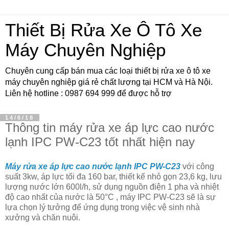
Thiết Bị Rửa Xe Ô Tô Xe
Máy Chuyên Nghiệp
Chuyên cung cấp bán mua các loại thiết bị rửa xe ô tô xe
máy chuyên nghiệp giá rẻ chất lượng tại HCM và Hà Nội.
Liên hệ hotline : 0987 694 999 để được hỗ trợ
14/6/18
Thông tin máy rửa xe áp lực cao nước
lạnh IPC PW-C23 tốt nhất hiện nay
Máy rửa xe áp lực cao nước lạnh IPC PW-C23
với công
suất 3kw, áp lực tối đa 160 bar, thiết kế nhỏ gọn 23,6 kg, lưu
lượng nước lớn 600l/h, sử dụng nguồn điện 1 pha và nhiệt
độ cao nhất của nước là 50°C , máy IPC PW-C23 sẽ là sự
lựa chọn lý tưởng để ứng dụng trong việc vệ sinh nhà
xưởng và chăn nuôi.