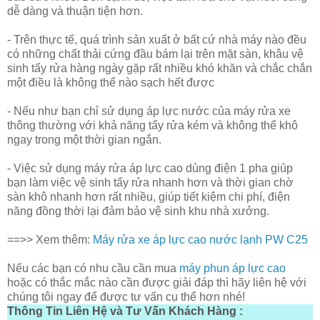
dễ dàng và thuận tiện hơn.
- Trên thực tế, quá trình sản xuất ở bất cứ nhà máy nào đều
có những chất thải cứng đầu bám lại trên mặt sàn, khâu vệ
sinh tẩy rửa hàng ngày gặp rất nhiều khó khăn và chắc chắn
một điều là không thể nào sạch hết được
- Nếu như bạn chỉ sử dụng áp lực nước của máy rửa xe
thông thường với khả năng tẩy rửa kém và không thể khô
ngay trong một thời gian ngắn.
- Việc sử dụng máy rửa áp lực cao dùng điện 1 pha giúp
bạn làm việc vệ sinh tẩy rửa nhanh hơn và thời gian chờ
sàn khô nhanh hơn rất nhiều, giúp tiết kiệm chi phí, điện
năng đồng thời lại đảm bảo vệ sinh khu nhà xưởng.
==>> Xem thêm:
Máy rửa xe áp lực cao nước lạnh PW C25
Nếu các bạn có nhu cầu cần mua
máy phun áp lực cao
hoặc có thắc mắc nào cần được giải đáp thì hãy liên hệ với
chúng tôi ngay để được tư vấn cụ thể hơn nhé!
Thông Tin Liên Hệ và Tư Vấn Khách Hàng :