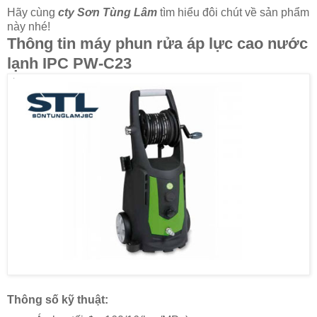
Hãy cùng
cty Sơn Tùng Lâm
tìm hiểu đôi chút về sản phẩm
này nhé!
Thông tin máy phun rửa áp lực cao nước
lạnh IPC PW-C23
Thông số kỹ thuật: