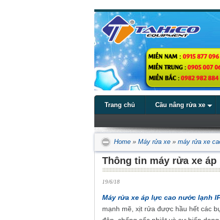
Trang chủ
Cầu nâng rửa xe
Home
»
Máy rửa xe
»
máy rửa xe ca
Thông tin máy rửa xe áp
19/6/18
Máy rửa xe áp lực cao nước lạnh 
mạnh mẽ, xịt rửa được hầu hết các b