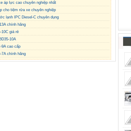
 áp lực cao chuyên nghiệp nhất
áp cho tiệm rửa xe chuyên nghiệp
ước lạnh IPC Diesel-C chuyên dụng
13A chính hãng
-10C giá rẻ
18D35-10A
-9A cao cấp
8-7A chính hãng