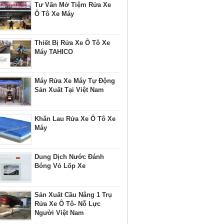
Tư Vấn Mở Tiệm Rửa Xe
Ô Tô Xe Máy
Thiết Bị Rửa Xe Ô Tô Xe
Máy TAHICO
Máy Rửa Xe Máy Tự Động
Sản Xuất Tại Việt Nam
Khăn Lau Rửa Xe Ô Tô Xe
Máy
Dung Dịch Nước Đánh
Bóng Vỏ Lốp Xe
Sản Xuất Cầu Nâng 1 Trụ
Rửa Xe Ô Tô- Nỗ Lực
Người Việt Nam