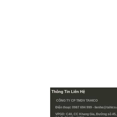
Thông Tin Liên Hệ
CÔNG TY CP TMDV TAHICO
Điện thoại: 0987 694 999 -
lienhe@tahico
VPGD: C40, CC Khang Gia, Đường số 45, 