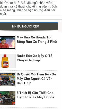
t bị rửa xe ô tô. Với đội ngũ nhân viên
 doanh và kỹ thuật chuyên nghiệp - trách
m sẽ mang đến cho bạn những điều hài
 nhất.
NHIỀU NGƯỜI XEM
Máy Rửa Xe Honda Tự
Động Rửa Xe Trong 3 Phút
Nước Rửa Xe Máy Ô Tô
Chuyên Nghiệp
Bí Quyết Mở Tiệm Rửa Xe
Máy Cho Người Có Vốn
Đầu Tư Ít
5 Thiết Bị Cần Thiết Cho
Tiệm Rửa Xe Máy Honda