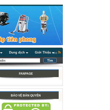
Dung dịch
Giới Thiệu
RSS
FANPAGE
BẢO VỆ BẢN QUYỀN