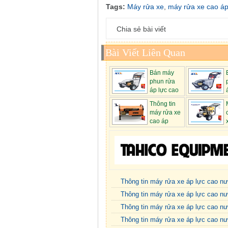
Tags:
Máy rửa xe
,
máy rửa xe cao á
Chia sẻ bài viết
Bài Viết Liên Quan
Bán máy
phun rửa
áp lực cao
Lutian ...
1750PSI...
Thông tin
máy rửa xe
cao áp
chuyên ...
18G30-13A...
Thông tin máy rửa xe áp lực cao n
Thông tin máy rửa xe áp lực cao nư
Thông tin máy rửa xe áp lực cao n
Thông tin máy rửa xe áp lực cao n