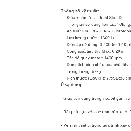
Thông số kỹ thuật:
Điều khiển từ xa: Total Stop D
Thời gian sử dụng liên tục: >8h/ng
Áp suất rửa : 30-160/3-16 bar/Mp
Lưu lượng nước : 1300 L/h
Điện áp sử dụng: 3-400-50-12,0 p
Công suất tiêu thụ Max: 6,2Kw
Tốc độ quay motor: 1400 rpm
Dung tích bình chứa hóa chất tẩy 
Trọng lượng: 67kg
Kích thước (LxWxH): 77x51x88 c
Ứng dụng:
- Giúp tiện dụng trong việc xịt gầm và
- Rất phù hợp với các trạm rửa xe ô 
- Vệ sinh thiết bị trong quá trình xây 