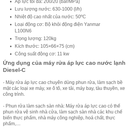
Áp lực tối đa: 200/20 (bar/MPa)
Lưu lượng nước: 630-1000 (l/h)
Nhiệt độ cao nhất của nước: 50ºC
Loại động cơ: Bộ khỏi động điện Yanmar
L100N6
Trọng lượng: 120kg
Kích thước: 105×66×75 (cm)
Công suất động cơ: 11 kw
Ứng dụng của máy rửa áp lực cao nước lạnh
Diesel-C
- Máy rửa áp lực cao chuyên dùng phun rửa, làm sạch bề
mặt các loại xe máy, xe ô tô, xe tải, máy bay, tàu thuyền, xe
công trình.
- Phun rửa làm sạch sàn nhà: Máy rửa áp lực cao có thể
phun rửa vệ sinh nhà cửa, làm sạch sàn nhà các khu chế
biến thực phẩm, nhà máy công nghiệp, hoá chất, thực
phẩm,…