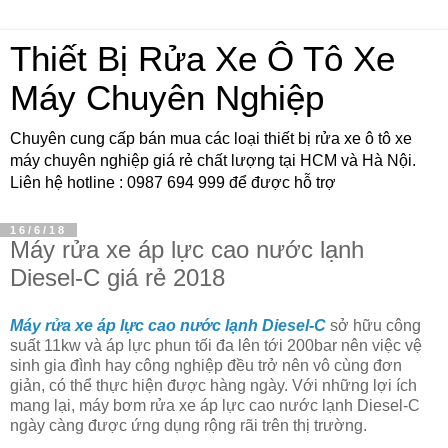
Thiết Bị Rửa Xe Ô Tô Xe
Máy Chuyên Nghiệp
Chuyên cung cấp bán mua các loại thiết bị rửa xe ô tô xe
máy chuyên nghiệp giá rẻ chất lượng tại HCM và Hà Nội.
Liên hệ hotline : 0987 694 999 để được hỗ trợ
16/6/18
Máy rửa xe áp lực cao nước lạnh
Diesel-C giá rẻ 2018
Máy rửa xe áp lực cao nước lạnh Diesel-C
sở hữu công
suất 11kw và áp lực phun tối đa lên tới 200bar nên việc vệ
sinh gia đình hay công nghiệp đều trở nên vô cùng đơn
giản, có thể thực hiện được hàng ngày. Với những lợi ích
mang lại, máy bơm rửa xe áp lực cao nước lạnh Diesel-C
ngày càng được ứng dụng rộng rãi trên thị trường.