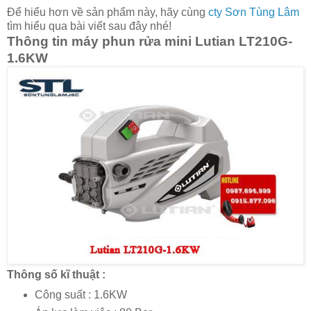
Để hiểu hơn về sản phẩm này, hãy cùng
cty Sơn Tùng Lâm
tìm hiểu qua bài viết sau đây nhé!
Thông tin máy phun rửa mini Lutian LT210G-
1.6KW
Thông số kĩ thuật :
Công suất : 1.6KW