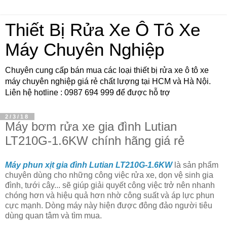
Thiết Bị Rửa Xe Ô Tô Xe
Máy Chuyên Nghiệp
Chuyên cung cấp bán mua các loại thiết bị rửa xe ô tô xe
máy chuyên nghiệp giá rẻ chất lượng tại HCM và Hà Nội.
Liên hệ hotline : 0987 694 999 để được hỗ trợ
2/3/18
Máy bơm rửa xe gia đình Lutian
LT210G-1.6KW chính hãng giá rẻ
Máy phun xịt gia đình Lutian LT210G-1.6KW
là sản phẩm
chuyên dùng cho những công việc rửa xe, dọn vệ sinh gia
đình, tưới cây... sẽ giúp giải quyết công việc trở nên nhanh
chóng hơn và hiệu quả hơn nhờ công suất và áp lực phun
cực mạnh. Dòng máy này hiện được đông đảo người tiêu
dùng quan tâm và tìm mua.