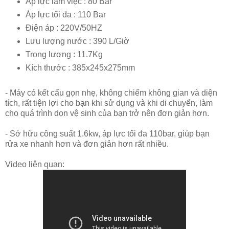
Áp lực làm việc : 80 Bar
Áp lực tối đa : 110 Bar
Điện áp : 220V/50HZ
Lưu lượng nước : 390 L/Giờ
Trọng lượng : 11.7Kg
Kích thước : 385x245x275mm
- Máy có kết cấu gọn nhẹ, không chiếm không gian và diện
tích, rất tiện lợi cho bạn khi sử dụng và khi di chuyển, làm
cho quá trình dọn vệ sinh của bạn trở nên đơn giản hơn.
- Sở hữu công suất 1.6kw, áp lực tối đa 110bar, giúp bạn
rửa xe nhanh hơn và đơn giản hơn rất nhiều.
Video liên quan: