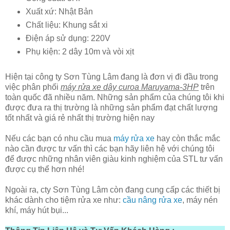
Xuất xứ: Nhật Bản
Chất liệu: Khung sắt xi
Điện áp sử dụng: 220V
Phụ kiện: 2 dây 10m và vòi xịt
Hiện tại công ty Sơn Tùng Lâm đang là đơn vị đi đầu trong
việc phân phối
máy rửa xe dây curoa Maruyama-3HP
trên
toàn quốc đã nhiều năm. Những sản phẩm của chúng tôi khi
được đưa ra thị trường là những sản phẩm đạt chất lượng
tốt nhất và giá rẻ nhất thị trường hiện nay
Nếu các bạn có nhu cầu mua
máy rửa xe
hay còn thắc mắc
nào cần được tư vấn thì các bạn hãy liên hệ với chúng tôi
để được những nhân viên giàu kinh nghiệm của STL tư vấn
được cụ thể hơn nhé!
Ngoài ra, cty Sơn Tùng Lâm còn đang cung cấp các thiết bị
khác dành cho tiệm rửa xe như:
cầu nâng rửa xe
, máy nén
khí, máy hút bụi...