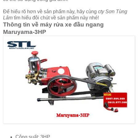
Để hiểu rõ hơn về sản phẩm này, hãy cùng
cty Sơn Tùng
Lâm
tìm hiểu đôi chút về sản phẩm này nhé!
Thông tin về máy rửa xe đầu ngang
Maruyama-3HP
Công suất: 3HP