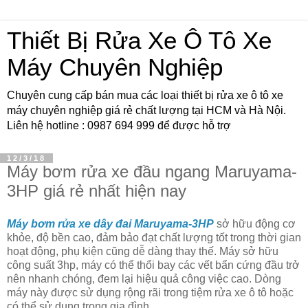
Thiết Bị Rửa Xe Ô Tô Xe
Máy Chuyên Nghiệp
Chuyên cung cấp bán mua các loại thiết bị rửa xe ô tô xe
máy chuyên nghiệp giá rẻ chất lượng tại HCM và Hà Nội.
Liên hệ hotline : 0987 694 999 để được hỗ trợ
12/3/18
Máy bơm rửa xe đầu ngang Maruyama-
3HP giá rẻ nhất hiện nay
Máy bơm rửa xe dây đai Maruyama-3HP
sở hữu động cơ
khỏe, độ bền cao, đảm bảo đạt chất lượng tốt trong thời gian
hoạt động, phụ kiện cũng dễ dàng thay thế. Máy sở hữu
công suất 3hp, máy có thể thổi bay các vết bẩn cứng đầu trở
nên nhanh chóng, đem lại hiệu quả công việc cao. Dòng
máy này được sử dụng rộng rãi trong tiệm rửa xe ô tô hoặc
có thể sử dụng trong gia đình.