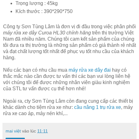
Trọng lượng : 45kg
Kích thước : 390*290*750
Công ty Sơn Tùng Lâm là đơn vị đi đầu trong việc phân phối
máy rửa xe dây Curoa HL30 chính hãng
trên thị trường Việt
Nam đã nhiều năm. Chúng tôi cam kết sản phẩm của chúng
tôi đưa ra thị trường là những sản phẩm có giá thành rẻ nhất
và đạt chất lượng tốt nhất để phục vụ tốt nhu cầu của khách
hàng.
Nếu các bạn có nhu cầu mua
máy rửa xe dây đai
hay có
thắc mắc nào cần được tư vấn thì các bạn vui lòng liên hệ
với chúng tôi để được những nhân viên giàu kinh nghiệm
của STL tư vấn được cụ thể hơn nhé!
Ngoài ra, cty Sơn Tùng Lâm còn đang cung cấp các thiết bị
khác dành cho tiệm rửa xe như:
cầu nâng 1 trụ rửa xe
, máy
rửa xe cao áp, máy nén khí,...
mai việt
vào lúc
11:11