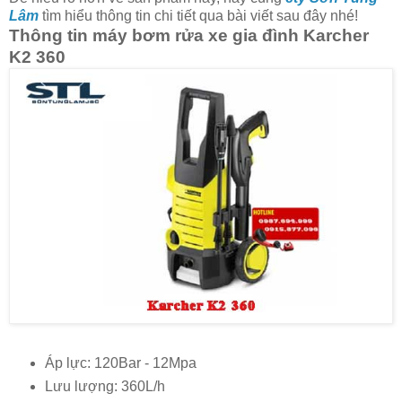
Lâm
tìm hiểu thông tin chi tiết qua bài viết sau đây nhé!
Thông tin máy bơm rửa xe gia đình Karcher
K2 360
Áp lực: 120Bar - 12Mpa
Lưu lượng: 360L/h