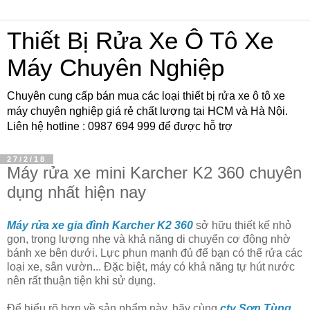
Thiết Bị Rửa Xe Ô Tô Xe
Máy Chuyên Nghiệp
Chuyên cung cấp bán mua các loại thiết bị rửa xe ô tô xe
máy chuyên nghiệp giá rẻ chất lượng tại HCM và Hà Nội.
Liên hệ hotline : 0987 694 999 để được hỗ trợ
27/2/18
Máy rửa xe mini Karcher K2 360 chuyên
dụng nhất hiện nay
Máy rửa xe gia đình Karcher K2 360
sở hữu thiết kế nhỏ
gọn, trọng lượng nhẹ và khả năng di chuyển cơ động nhờ
bánh xe bên dưới. Lực phun mạnh đủ để bạn có thể rửa các
loại xe, sân vườn... Đặc biệt, máy có khả năng tự hút nước
nên rất thuận tiện khi sử dụng.
Để hiểu rõ hơn về sản phẩm này, hãy cùng
cty Sơn Tùng