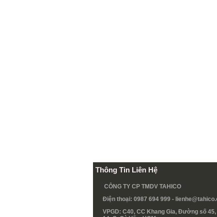
Thông Tin Liên Hệ
CÔNG TY CP TMDV TAHICO
Điện thoại: 0987 694 999 -
lienhe@tahico
VPGD: C40, CC Khang Gia, Đường số 45, 