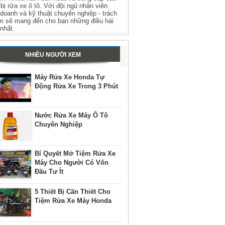
t bị rửa xe ô tô. Với đội ngũ nhân viên
 doanh và kỹ thuật chuyên nghiệp - trách
m sẽ mang đến cho bạn những điều hài
 nhất.
NHIỀU NGƯỜI XEM
Máy Rửa Xe Honda Tự
Động Rửa Xe Trong 3 Phút
Nước Rửa Xe Máy Ô Tô
Chuyên Nghiệp
Bí Quyết Mở Tiệm Rửa Xe
Máy Cho Người Có Vốn
Đầu Tư Ít
5 Thiết Bị Cần Thiết Cho
Tiệm Rửa Xe Máy Honda