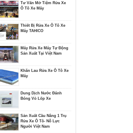
Tư Vấn Mở Tiệm Rửa Xe
Ô Tô Xe Máy
Thiết Bị Rửa Xe Ô Tô Xe
Máy TAHICO
Máy Rửa Xe Máy Tự Động
Sản Xuất Tại Việt Nam
Khăn Lau Rửa Xe Ô Tô Xe
Máy
Dung Dịch Nước Đánh
Bóng Vỏ Lốp Xe
Sản Xuất Cầu Nâng 1 Trụ
Rửa Xe Ô Tô- Nỗ Lực
Người Việt Nam