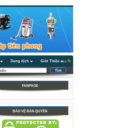
Dung dịch
Giới Thiệu
RSS
FANPAGE
BẢO VỆ BẢN QUYỀN