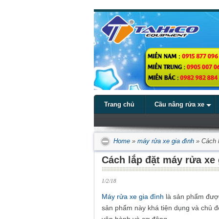
Trang chủ
Cầu nâng rửa xe
Home
»
máy rửa xe gia đình
»
Cách 
Cách lắp đặt máy rửa xe 
1/2/18
Máy rửa xe gia đình
là sản phẩm được
sản phẩm này khá tiện dụng và chủ độ