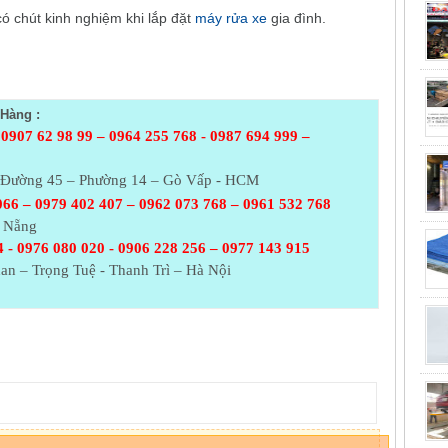
có chút kinh nghiệm khi lắp đặt
máy rửa xe
gia đình.
Hàng :
 0907 62 98 99 – 0964 255 768 - 0987 694 999 –
– Đường 45 – Phường 14 – Gò Vấp - HCM
066 – 0979 402 407 – 0962 073
768 – 0961 532 768
à Nẵng
 - 0976 080 020 - 0906 228 256 – 0977 143 915
an – Trọng Tuệ - Thanh Trì – Hà Nội