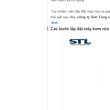
vận hành và cơ động.
Tuy nhiên, việc lắp đặt máy rửa xe gi
bài viết sau đây,
công ty Sơn Tùng 
đình
.
Các bước lắp đặt máy bơm rửa 