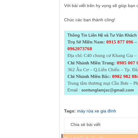
Với bài viết trên hy vọng sẽ giúp bạn 
Chúc các bạn thành công!
Thông Tin Liên Hệ và Tư Vấn Khách 
Trụ Sở Miền Nam:
0915 877 096 –
0962073768
Địa chỉ: C40 chung cư Khang Gia 
Chi Nhánh Miền Trung:
0905 007 
362 Âu Cơ – Q.Liên Chiểu – Tp. Đ
Chi Nhánh Miền Bắc:
0982 982 884
Trung tâm thương mại Cầu Bưu – Ph
Email :
sontunglamjsc@gmail.com
Tags:
máy rửa xe gia đình
Chia sẻ bài viết