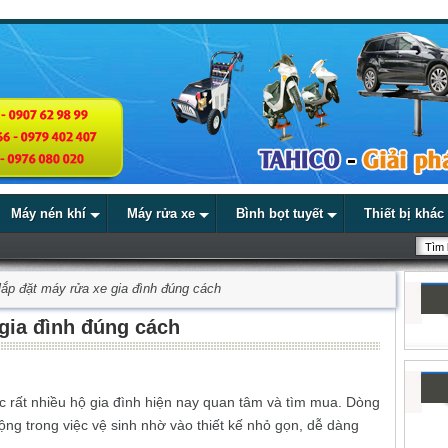
Máy nén khí
Máy rửa xe
Bình bọt tuyết
Thiết bị khác
lắp đặt máy rửa xe gia đình đúng cách
gia đình đúng cách
 rất nhiều hộ gia đình hiện nay quan tâm và tìm mua. Dòng
ng trong việc vệ sinh nhờ vào thiết kế nhỏ gọn, dễ dàng