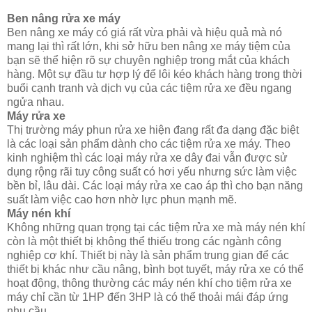
Ben nâng rửa xe máy
Ben nâng xe máy có giá rất vừa phải và hiệu quả mà nó
mang lại thì rất lớn, khi sở hữu ben nâng xe máy tiệm của
bạn sẽ thể hiện rõ sự chuyên nghiệp trong mắt của khách
hàng. Một sự đầu tư hợp lý để lôi kéo khách hàng trong thời
buổi cạnh tranh và dịch vụ của các tiệm rửa xe đều ngang
ngửa nhau.
Máy rửa xe
Thị trường máy phun rửa xe hiện đang rất đa dạng đặc biệt
là các loại sản phẩm dành cho các tiệm rửa xe máy. Theo
kinh nghiệm thì các loại máy rửa xe dây đai vẫn được sử
dụng rộng rãi tuy công suất có hơi yếu nhưng sức làm việc
bền bỉ, lâu dài. Các loại máy rửa xe cao áp thì cho bạn năng
suất làm việc cao hơn nhờ lực phun mạnh mẽ.
Máy nén khí
Không những quan trọng tại các tiệm rửa xe mà máy nén khí
còn là một thiết bị không thể thiếu trong các ngành công
nghiệp cơ khí. Thiết bị này là sản phẩm trung gian để các
thiết bị khác như cầu nâng, bình bọt tuyết, máy rửa xe có thể
hoạt động, thông thường các máy nén khí cho tiệm rửa xe
máy chỉ cần từ 1HP đến 3HP là có thể thoải mái đáp ứng
nhu cầu.