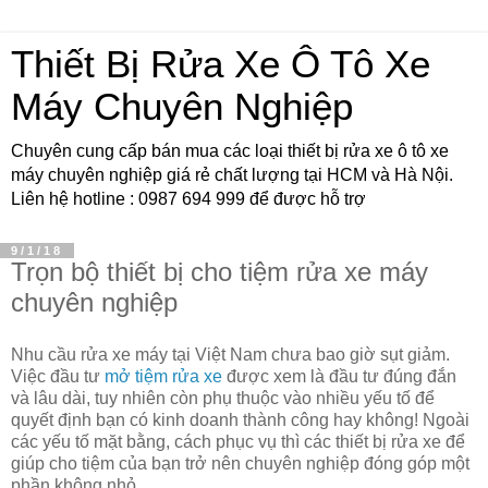
Thiết Bị Rửa Xe Ô Tô Xe
Máy Chuyên Nghiệp
Chuyên cung cấp bán mua các loại thiết bị rửa xe ô tô xe
máy chuyên nghiệp giá rẻ chất lượng tại HCM và Hà Nội.
Liên hệ hotline : 0987 694 999 để được hỗ trợ
9/1/18
Trọn bộ thiết bị cho tiệm rửa xe máy
chuyên nghiệp
Nhu cầu rửa xe máy tại Việt Nam chưa bao giờ sụt giảm.
Việc đầu tư
mở tiệm rửa xe
được xem là đầu tư đúng đắn
và lâu dài, tuy nhiên còn phụ thuộc vào nhiều yếu tố để
quyết định bạn có kinh doanh thành công hay không! Ngoài
các yếu tố mặt bằng, cách phục vụ thì các thiết bị rửa xe để
giúp cho tiệm của bạn trở nên chuyên nghiệp đóng góp một
phần không nhỏ.