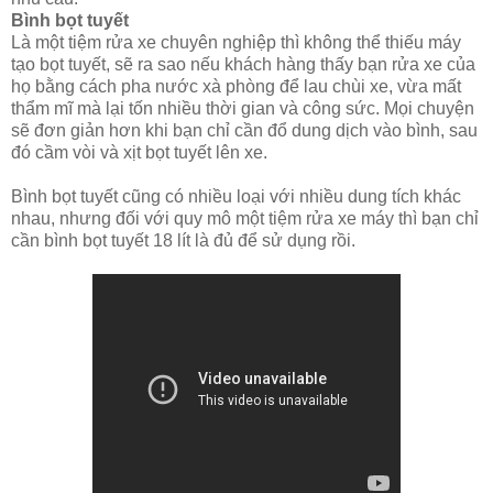
Bình bọt tuyết
Là một tiệm rửa xe chuyên nghiệp thì không thể thiếu máy
tạo bọt tuyết, sẽ ra sao nếu khách hàng thấy bạn rửa xe của
họ bằng cách pha nước xà phòng để lau chùi xe, vừa mất
thẩm mĩ mà lại tốn nhiều thời gian và công sức. Mọi chuyện
sẽ đơn giản hơn khi bạn chỉ cần đổ dung dịch vào bình, sau
đó cầm vòi và xịt bọt tuyết lên xe.
Bình bọt tuyết cũng có nhiều loại với nhiều dung tích khác
nhau, nhưng đối với quy mô một tiệm rửa xe máy thì bạn chỉ
cần bình bọt tuyết 18 lít là đủ để sử dụng rồi.