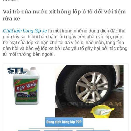
Vai trò của nước xịt bóng lốp ô tô đối với tiệm
rửa xe
Chất làm bóng lốp xe
là một trong những dung dịch đặc thù
giúp tẩy sạch bụi bẩn bám lâu ngày trên phần vỏ lốp, giúp
bề mặt của lốp xe hạn chế tối đa việc bị hao mòn, tăng tính
đàn hồi và bảo vệ lốp xe bởi các yếu tố gây hại bởi tác động
từ môi trường bên ngoài.