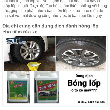
dài tuổi thọ cho lốp xe. Bên cạnh đó, loại hóa chất này còn
giúp lốp xe giữ được độ đàn hồi, giảm thiểu những vết bong
tróc, giúp cho phần nhựa bám trên lốp xe, bớt hao mòn do
ma sát với mặt đường cũng như việc bị bám bụi lâu ngày.
Địa chỉ cung cấp dung dịch đánh bóng lốp
cho tiệm rửa xe