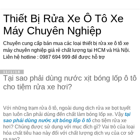
Thiết Bị Rửa Xe Ô Tô Xe
Máy Chuyên Nghiệp
Chuyên cung cấp bán mua các loại thiết bị rửa xe ô tô xe
máy chuyên nghiệp giá rẻ chất lượng tại HCM và Hà Nội.
Liên hệ hotline : 0987 694 999 để được hỗ trợ
11/1/18
Tại sao phải dùng nước xịt bóng lốp ô tô
cho tiệm rửa xe hơi?
Với những trạm rửa ô tô, ngoài dung dịch rửa xe bọt tuyết
bạn luôn cần phải dùng đến chất làm bóng lốp xe. Vậy
tại
sao phải dùng nước xịt bóng lốp ô tô
cho tiệm rửa xe
hơi? Chúng được sử dụng với mục đích gì? Vai trò của loại
hóa chất tiêu hao này đối với chất lượng dịch vụ của cơ sở
ra sao?