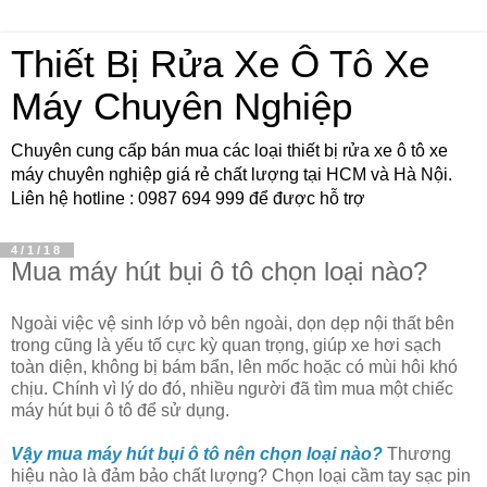
Thiết Bị Rửa Xe Ô Tô Xe
Máy Chuyên Nghiệp
Chuyên cung cấp bán mua các loại thiết bị rửa xe ô tô xe
máy chuyên nghiệp giá rẻ chất lượng tại HCM và Hà Nội.
Liên hệ hotline : 0987 694 999 để được hỗ trợ
4/1/18
Mua máy hút bụi ô tô chọn loại nào?
Ngoài việc vệ sinh lớp vỏ bên ngoài, dọn dẹp nội thất bên
trong cũng là yếu tố cực kỳ quan trọng, giúp xe hơi sạch
toàn diện, không bị bám bẩn, lên mốc hoặc có mùi hôi khó
chịu. Chính vì lý do đó, nhiều người đã tìm mua một chiếc
máy hút bụi ô tô để sử dụng.
Vậy mua máy hút bụi ô tô nên chọn loại nào?
Thương
hiệu nào là đảm bảo chất lượng? Chọn loại cầm tay sạc pin