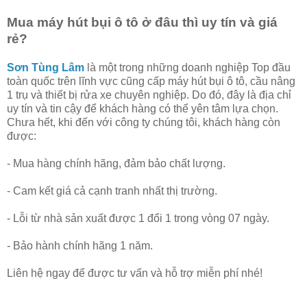
Mua máy hút bụi ô tô ở đâu thì uy tín và giá
rẻ?
Sơn Tùng Lâm
là một trong những doanh nghiệp Top đầu
toàn quốc trên lĩnh vực cũng cấp máy hút bụi ô tô, cầu nâng
1 trụ và thiết bị rửa xe chuyên nghiệp. Do đó, đây là địa chỉ
uy tín và tin cậy để khách hàng có thể yên tâm lựa chọn.
Chưa hết, khi đến với công ty chúng tôi, khách hàng còn
được:
- Mua hàng chính hãng, đảm bảo chất lượng.
- Cam kết giá cả cạnh tranh nhất thị trường.
- Lỗi từ nhà sản xuất được 1 đổi 1 trong vòng 07 ngày.
- Bảo hành chính hãng 1 năm.
Liên hệ ngay để được tư vấn và hỗ trợ miễn phí nhé!