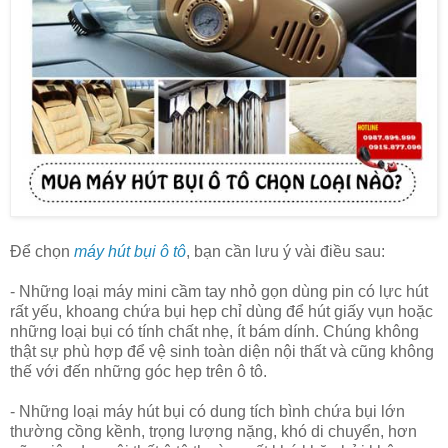
Để chọn
máy hút bụi ô tô
, bạn cần lưu ý vài điều sau:
- Những loại máy mini cầm tay nhỏ gọn dùng pin có lực hút
rất yếu, khoang chứa bụi hẹp chỉ dùng để hút giấy vụn hoặc
những loại bụi có tính chất nhẹ, ít bám dính. Chúng không
thật sự phù hợp để vệ sinh toàn diện nội thất và cũng không
thế với đến những góc hẹp trên ô tô.
- Những loại máy hút bụi có dung tích bình chứa bụi lớn
thường cồng kềnh, trọng lượng nặng, khó di chuyển, hơn