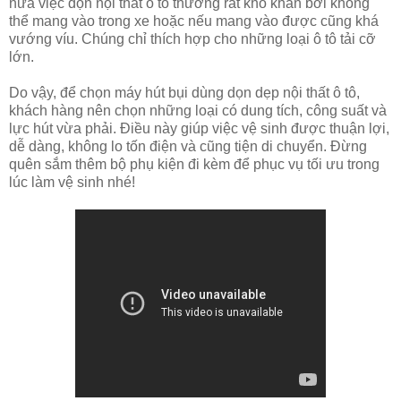
nữa việc dọn nội thất ô tô thường rất khó khăn bởi không
thể mang vào trong xe hoặc nếu mang vào được cũng khá
vướng víu. Chúng chỉ thích hợp cho những loại ô tô tải cỡ
lớn.
Do vậy, để chọn máy hút bụi dùng dọn dẹp nội thất ô tô,
khách hàng nên chọn những loại có dung tích, công suất và
lực hút vừa phải. Điều này giúp việc vệ sinh được thuận lợi,
dễ dàng, không lo tốn điện và cũng tiện di chuyển. Đừng
quên sắm thêm bộ phụ kiện đi kèm để phục vụ tối ưu trong
lúc làm vệ sinh nhé!