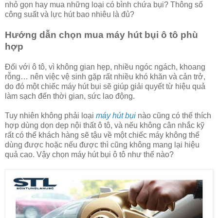
nhỏ gọn hay mua những loại có bình chứa bụi? Thông số
công suất và lực hút bao nhiêu là đủ?
Hướng dẫn chọn mua máy hút bụi ô tô phù
hợp
Đối với ô tô, vì không gian hẹp, nhiều ngóc ngách, khoang
rỗng… nên việc vệ sinh gặp rất nhiều khó khăn và cản trở,
do đó một chiếc máy hút bụi sẽ giúp giải quyết từ hiệu quả
làm sạch đến thời gian, sức lao động.
Tuy nhiên không phải loại
máy hút bụi
nào cũng có thế thích
hợp dùng dọn dẹp nội thất ô tô, và nếu không cân nhắc kỹ
rất có thể khách hàng sẽ tậu về một chiếc máy không thể
dùng được hoặc nếu được thì cũng không mang lại hiệu
quả cao. Vậy chọn máy hút bụi ô tô như thế nào?