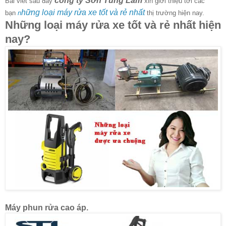
công ty Sơn Tùng Lâm
Bài viết sau đây
xin giới thiệu tới các
hững loại máy rửa xe tốt và rẻ nhất
bạn
n
thị trường hiện nay.
Những loại máy rửa xe tốt và rẻ nhất hiện
nay?
Máy phun rửa cao áp.