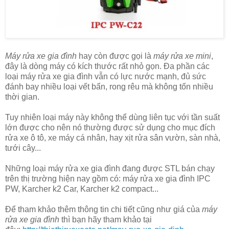
Máy rửa xe gia đình
hay còn được gọi là
máy rửa xe mini
,
đây là dòng máy có kích thước rất nhỏ gọn. Đa phần các
loại máy rửa xe gia đình vẫn có lực nước mạnh, đủ sức
đánh bay nhiều loại vết bẩn, rong rêu mà không tốn nhiều
thời gian.
Tuy nhiên loại máy này không thể dùng liên tục với tần suất
lớn được cho nên nó thường được sử dụng cho mục đích
rửa xe ô tô, xe máy cá nhân, hay xịt rửa sân vườn, sàn nhà,
tưới cây...
Những loại máy rửa xe gia đình đang được STL bán chạy
trên thị trường hiện nay gồm có: máy rửa xe gia đình IPC
PW, Karcher k2 Car, Karcher k2 compact...
Để tham khảo thêm thông tin chi tiết cũng như giá của
máy
rửa xe gia đình
thì bạn hãy tham khảo tại