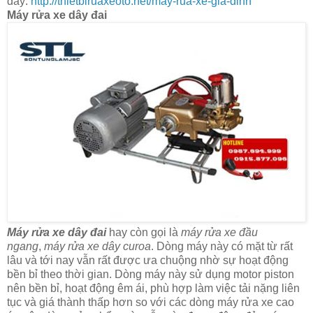
đây:
http://thietbiruaxeoto.net/may-rua-xe-gia-dinh
Máy rửa xe dây đai
Máy rửa xe dây đai
hay còn gọi là
máy rửa xe đầu
ngang
,
máy rửa xe dây curoa
. Dòng máy này có mặt từ rất
lâu và tới nay vẫn rất được ưa chuộng nhờ sự hoạt động
bền bỉ theo thời gian. Dòng máy này sử dụng motor piston
nên bền bỉ, hoạt động êm ái, phù hợp làm việc tải nặng liên
tục và giá thành thấp hơn so với các dòng máy rửa xe cao