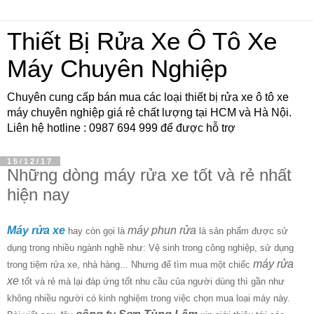
Thiết Bị Rửa Xe Ô Tô Xe
Máy Chuyên Nghiệp
Chuyên cung cấp bán mua các loại thiết bị rửa xe ô tô xe
máy chuyên nghiệp giá rẻ chất lượng tại HCM và Hà Nội.
Liên hệ hotline : 0987 694 999 để được hỗ trợ
15/12/17
Những dòng máy rửa xe tốt và rẻ nhất
hiện nay
Máy rửa xe
máy phun rửa
hay còn gọi là
là sản phẩm
được sử
dụng trong nhiều ngành nghề như: Vệ sinh trong công nghiệp, sử dụng
máy rửa
trong tiệm rửa xe, nhà hàng... N
hưng để tìm mua một chiếc
xe
tốt và rẻ mà lại đáp ứng tốt nhu cầu của người dùng thì gần như
không nhiều người có kinh nghiệm trong việc chọn mua loại máy này.