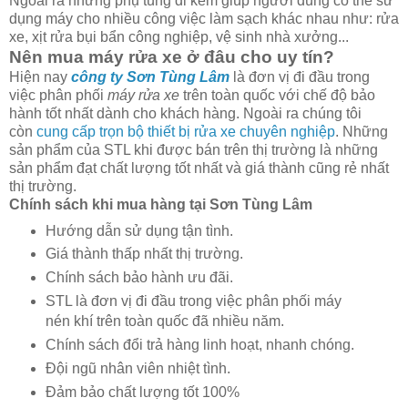
Ngoài ra những phụ tùng đi kèm giúp người dùng có thể sử
dụng máy cho nhiều công việc làm sạch khác nhau như: rửa
xe, xịt rửa bụi bẩn công nghiệp, vệ sinh nhà xưởng...
Nên mua máy rửa xe ở đâu cho uy tín?
Hiện nay
công ty Sơn Tùng Lâm
là đơn vị đi đầu trong
việc phân phối
máy rửa xe
trên toàn quốc với chế độ bảo
hành tốt nhất dành cho khách hàng. Ngoài ra chúng tôi
còn
cung cấp trọn bộ thiết bị rửa xe chuyên nghiệp
. Những
sản phẩm của STL khi được bán trên thị trường là những
sản phẩm đạt chất lượng tốt nhất và giá thành cũng rẻ nhất
thị trường.
Chính sách khi mua hàng tại Sơn Tùng Lâm
Hướng dẫn sử dụng tận tình.
Giá thành thấp nhất thị trường.
Chính sách bảo hành ưu đãi.
STL là đơn vị đi đầu trong việc phân phối máy
nén khí trên toàn quốc đã nhiều năm.
Chính sách đổi trả hàng linh hoạt, nhanh chóng.
Đội ngũ nhân viên nhiệt tình.
Đảm bảo chất lượng tốt 100%