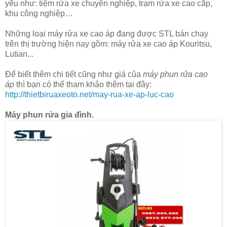
yếu như: tiệm rửa xe chuyên nghiệp, trạm rửa xe cao cấp,
khu công nghiệp…
Những loại máy rửa xe cao áp đang được STL bán chạy
trên thị trường hiện nay gồm: máy rửa xe cao áp Kouritsu,
Lutian...
Để biết thêm chi tiết cũng như giá của
máy phun rửa cao
áp
thì bạn có thể tham khảo thêm tại đây:
http://thietbiruaxeoto.net/may-rua-xe-ap-luc-cao
Máy phun rửa gia đình.