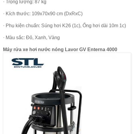
· Trọng lượng: 87 kg
· Kích thước: 109x70x90 cm (DxRxC)
· Phụ kiện chuẩn: Súng hơi K26 (1c), Ống hơi dài 10m 1c)
· Màu sắc: Đỏ, Xanh, Vàng
Máy rửa xe hơi nước nóng Lavor GV Enterna 4000