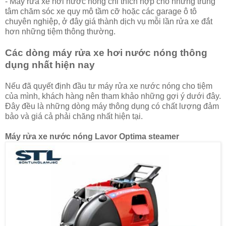
- Máy rửa xe hơi nước nóng chỉ thích hợp cho những trung
tâm chăm sóc xe quy mô tầm cỡ hoặc các garage ô tô
chuyên nghiệp, ở đây giá thành dịch vụ mỗi lần rửa xe đắt
hơn những tiệm thông thường.
Các dòng máy rửa xe hơi nước nóng thông
dụng nhất hiện nay
Nếu đã quyết định đầu tư máy rửa xe nước nóng cho tiệm
của mình, khách hàng nên tham khảo những gợi ý dưới đây.
Đây đều là những dòng máy thông dụng có chất lượng đảm
bảo và giá cả phải chăng nhất hiện tại.
Máy rửa xe nước nóng Lavor Optima steamer