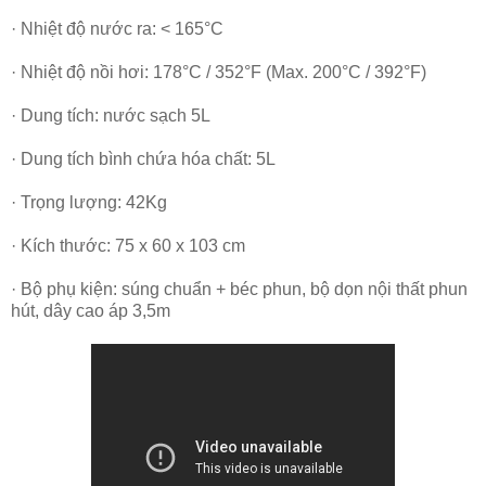
· Nhiệt độ nước ra: < 165°C
· Nhiệt độ nồi hơi: 178°C / 352°F (Max. 200°C / 392°F)
· Dung tích: nước sạch 5L
· Dung tích bình chứa hóa chất: 5L
· Trọng lượng: 42Kg
· Kích thước: 75 x 60 x 103 cm
· Bộ phụ kiện: súng chuẩn + béc phun, bộ dọn nội thất phun
hút, dây cao áp 3,5m