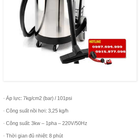
· Áp lực: 7kg/cm2 (bar) / 101psi
· Công suất nồi hơi: 3,25 kg/h
· Công suất: 3kw – 1pha – 220V/50Hz
· Thời gian đủ nhiệt: 8 phút