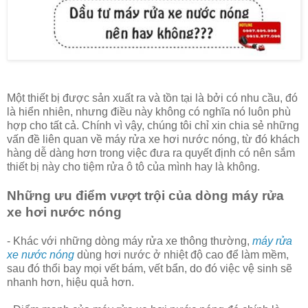
Một thiết bị được sản xuất ra và tồn tại là bởi có nhu cầu, đó
là hiển nhiên, nhưng điều này không có nghĩa nó luôn phù
hợp cho tất cả. Chính vì vậy, chúng tôi chỉ xin chia sẻ những
vấn đề liên quan về máy rửa xe hơi nước nóng, từ đó khách
hàng dễ dàng hơn trong việc đưa ra quyết định có nên sắm
thiết bị này cho tiệm rửa ô tô của mình hay là không.
Những ưu điểm vượt trội của dòng máy rửa
xe hơi nước nóng
- Khác với những dòng máy rửa xe thông thường,
máy rửa
xe nước nóng
dùng hơi nước ở nhiệt độ cao để làm mềm,
sau đó thổi bay mọi vết bám, vết bẩn, do đó việc vệ sinh sẽ
nhanh hơn, hiệu quả hơn.