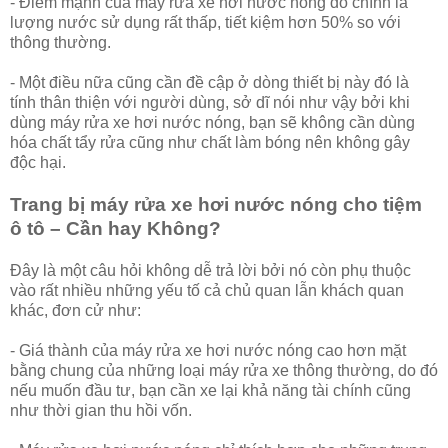
- Điểm mạnh của máy rửa xe hơi nước nóng đó chính là
lượng nước sử dụng rất thấp, tiết kiệm hơn 50% so với
thông thường.
- Một điều nữa cũng cần đề cập ở dòng thiết bị này đó là
tính thân thiện với người dùng, sở dĩ nói như vậy bởi khi
dùng máy rửa xe hơi nước nóng, bạn sẽ không cần dùng
hóa chất tẩy rửa cũng như chất làm bóng nên không gây
độc hại.
Trang bị máy rửa xe hơi nước nóng cho tiệm
ô tô – Cần hay Không?
Đây là một câu hỏi không dễ trả lời bởi nó còn phụ thuộc
vào rất nhiều những yếu tố cả chủ quan lẫn khách quan
khác, đơn cử như:
- Giá thành của máy rửa xe hơi nước nóng cao hơn mặt
bằng chung của những loại máy rửa xe thông thường, do đó
nếu muốn đầu tư, bạn cần xe lại khả năng tài chính cũng
như thời gian thu hồi vốn.