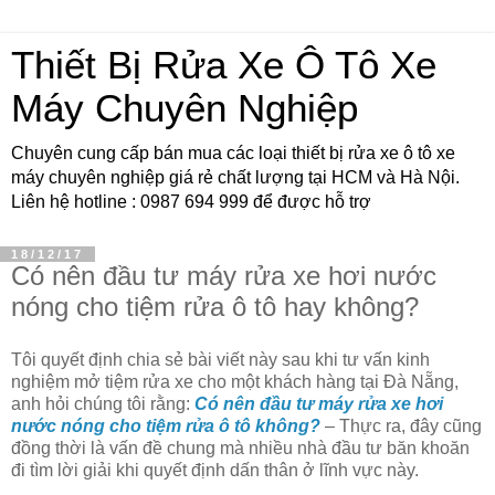
Thiết Bị Rửa Xe Ô Tô Xe
Máy Chuyên Nghiệp
Chuyên cung cấp bán mua các loại thiết bị rửa xe ô tô xe
máy chuyên nghiệp giá rẻ chất lượng tại HCM và Hà Nội.
Liên hệ hotline : 0987 694 999 để được hỗ trợ
18/12/17
Có nên đầu tư máy rửa xe hơi nước
nóng cho tiệm rửa ô tô hay không?
Tôi quyết định chia sẻ bài viết này sau khi tư vấn kinh
nghiệm mở tiệm rửa xe cho một khách hàng tại Đà Nẵng,
anh hỏi chúng tôi rằng:
Có nên đầu tư máy rửa xe hơi
nước nóng cho tiệm rửa ô tô không?
– Thực ra, đây cũng
đồng thời là vấn đề chung mà nhiều nhà đầu tư băn khoăn
đi tìm lời giải khi quyết định dấn thân ở lĩnh vực này.