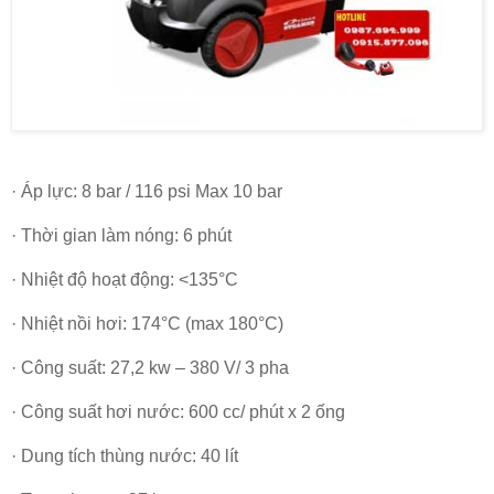
· Áp lực: 8 bar / 116 psi Max 10 bar
· Thời gian làm nóng: 6 phút
· Nhiệt độ hoạt động: <135°C
· Nhiệt nồi hơi: 174°C (max 180°C)
· Công suất: 27,2 kw – 380 V/ 3 pha
· Công suất hơi nước: 600 cc/ phút x 2 ống
· Dung tích thùng nước: 40 lít