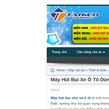
Trang chủ
Cầu nâng rửa xe
Home
»
Máy hút bụi
»
Thiết bị khác
Máy Hút Bụi Xe Ô Tô Dùn
10/6/16
Máy hút bụi cho xe ô tô
là một tro
thiết, dường như nó quan trọng không