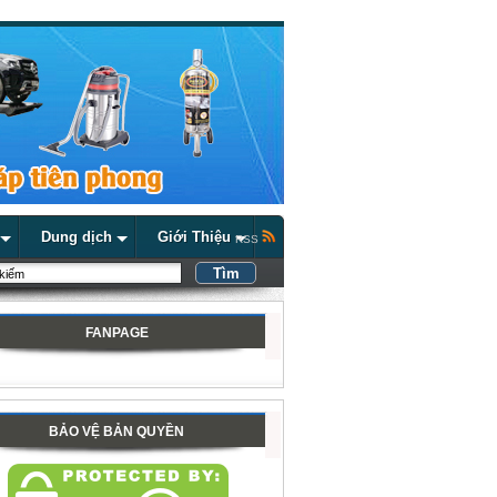
Dung dịch
Giới Thiệu
RSS
FANPAGE
BẢO VỆ BẢN QUYỀN