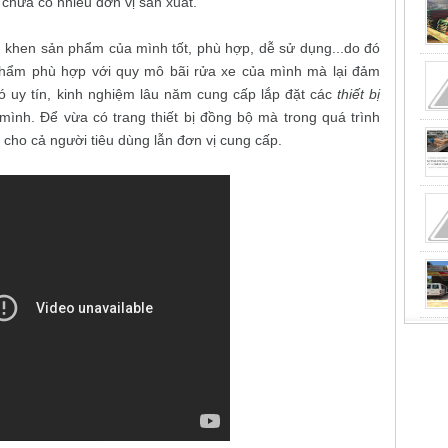
chưa có nhiều đơn vị sản xuất.
khen sản phẩm của mình tốt, phù hợp, dễ sử dụng...do đó
hẩm phù hợp với quy mô bãi rửa xe của mình mà lại đảm
ó uy tín, kinh nghiệm lâu năm cung cấp lắp đặt các
thiết bị
nh. Để vừa có trang thiết bị đồng bộ mà trong quá trình
 cho cả người tiêu dùng lẫn đơn vị cung cấp.