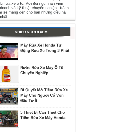
t bị rửa xe ô tô. Với đội ngũ nhân viên
 doanh và kỹ thuật chuyên nghiệp - trách
m sẽ mang đến cho bạn những điều hài
 nhất.
NHIỀU NGƯỜI XEM
Máy Rửa Xe Honda Tự
Động Rửa Xe Trong 3 Phút
Nước Rửa Xe Máy Ô Tô
Chuyên Nghiệp
Bí Quyết Mở Tiệm Rửa Xe
Máy Cho Người Có Vốn
Đầu Tư Ít
5 Thiết Bị Cần Thiết Cho
Tiệm Rửa Xe Máy Honda