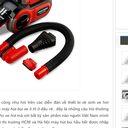
cũng như hỏi trên các diễn đàn về thiết bị vệ sinh xe hơi
 máy hút bụi xe ô tô ở đâu rẻ
...đây là những câu hỏi thường
ho xe hơi
mà với bất kỳ sản phẩm nào người Việt Nam mình
ại thị trường HCM và Hà Nội máy hút bụi hầu hết được nhập