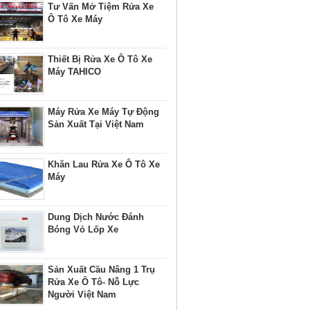
Tư Vấn Mở Tiệm Rửa Xe
Ô Tô Xe Máy
Thiết Bị Rửa Xe Ô Tô Xe
Máy TAHICO
Máy Rửa Xe Máy Tự Động
Sản Xuất Tại Việt Nam
Khăn Lau Rửa Xe Ô Tô Xe
Máy
Dung Dịch Nước Đánh
Bóng Vỏ Lốp Xe
Sản Xuất Cầu Nâng 1 Trụ
Rửa Xe Ô Tô- Nỗ Lực
Người Việt Nam