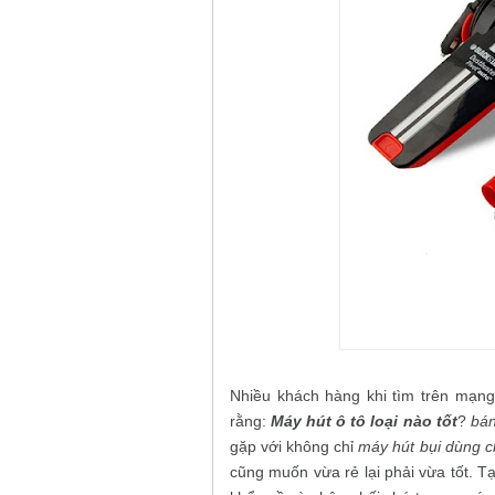
Nhiều khách hàng khi tìm trên mạng 
rằng:
Máy hút ô tô loại nào tốt
?
bán
gặp với không chỉ
máy hút bụi dùng c
cũng muốn vừa rẻ lại phải vừa tốt. T