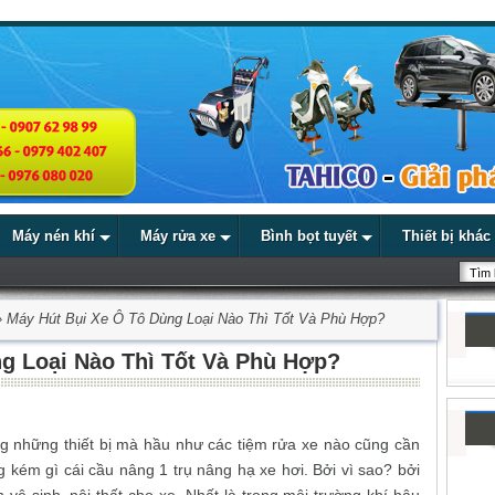
Máy nén khí
Máy rửa xe
Bình bọt tuyết
Thiết bị khác
»
Máy Hút Bụi Xe Ô Tô Dùng Loại Nào Thì Tốt Và Phù Hợp?
g Loại Nào Thì Tốt Và Phù Hợp?
ng những thiết bị mà hầu như các tiệm rửa xe nào cũng cần
 kém gì cái cầu nâng 1 trụ nâng hạ xe hơi. Bởi vì sao? bởi