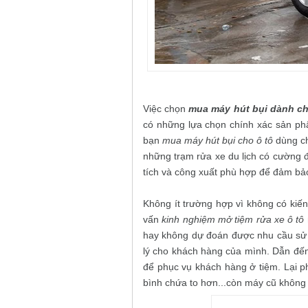
Việc chọn
mua máy hút bụi dành ch
có những lựa chọn chính xác sản ph
bạn
mua máy hút bụi cho ô tô
dùng ch
những trạm rửa xe du lịch có cường đ
tích và công xuất phù hợp để đảm bả
Không ít trường hợp vì không có kiế
vấn
kinh nghiệm mở tiệm rửa xe ô tô
hay không dự đoán được nhu cầu sử 
lý cho khách hàng của mình. Dẫn đến
để phục vụ khách hàng ở tiệm. Lại 
bình chứa to hơn...còn máy cũ không