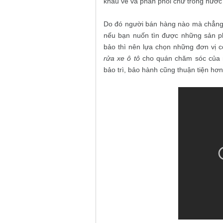
khẩu về và phân phối chứ trong nước 
Do đó người bán hàng nào mà chẳng 
nếu bạn nuốn tìn được những sản p
bảo thì nên lựa chọn những đơn vị c
rửa xe ô tô
cho quán chăm sóc của mì
bảo trì, bảo hành cũng thuận tiện hơn