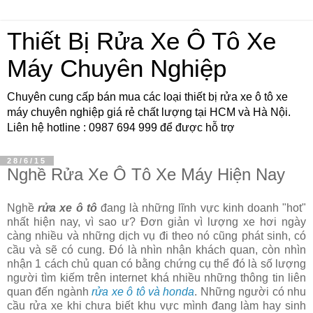
Thiết Bị Rửa Xe Ô Tô Xe
Máy Chuyên Nghiệp
Chuyên cung cấp bán mua các loại thiết bị rửa xe ô tô xe
máy chuyên nghiệp giá rẻ chất lượng tại HCM và Hà Nội.
Liên hệ hotline : 0987 694 999 để được hỗ trợ
28/6/15
Nghề Rửa Xe Ô Tô Xe Máy Hiện Nay
Nghề
rửa xe ô tô
đang là những lĩnh vực kinh doanh "hot"
nhất hiện nay, vì sao ư? Đơn giản vì lượng xe hơi ngày
càng nhiều và những dịch vụ đi theo nó cũng phát sinh, có
cầu và sẽ có cung. Đó là nhìn nhận khách quan, còn nhìn
nhận 1 cách chủ quan có bằng chứng cụ thể đó là số lượng
người tìm kiếm trên internet khá nhiều những thông tin liên
quan đến ngành
rửa xe ô tô và honda
. Những người có nhu
cầu rửa xe khi chưa biết khu vực mình đang làm hay sinh