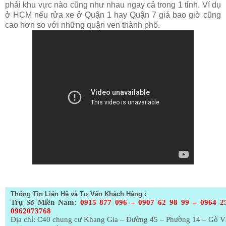
phải khu vực nào cũng như nhau ngay cả trong 1 tỉnh. Ví dụ
ở HCM nếu rửa xe ở Quận 1 hay Quận 7 giá bao giờ cũng
cao hơn so với những quận ven thành phố.
Thông Tin Liên Hệ và Tư Vấn Khách Hàng :
Trụ Sở Miền Nam:
0915 877 096 – 0907 62 98 99 – 0964 2
0962073768
Địa chỉ: C40 chung cư Khang Gia – Đường 45 – Phường 14 – Gò 