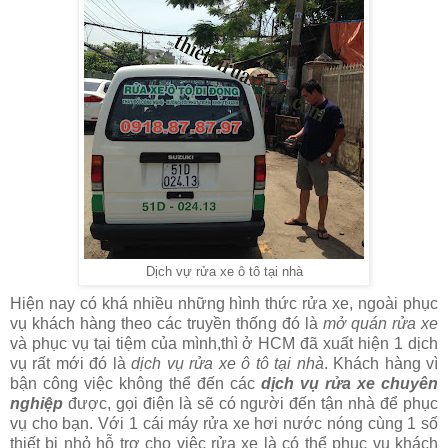
Dịch vự rửa xe ô tô tại nhà
Hiện nay có khá nhiều những hình thức rửa xe, ngoài phục
vụ khách hàng theo các truyền thống đó là
mở quán rửa xe
và phục vụ tại tiệm của mình,thì ở HCM đã xuất hiện 1 dịch
vụ rất mới đó là
dịch vụ rửa xe ô tô tại nhà
. Khách hàng vì
bận công việc không thể đến các
dịch vụ rửa xe chuyên
nghiệp
được, gọi điện là sẽ có người đến tận nhà để phục
vụ cho bạn. Với 1 cái máy rửa xe hơi nước nóng cùng 1 số
thiết bị nhỏ hỗ trợ cho việc rửa xe là có thể phục vụ khách