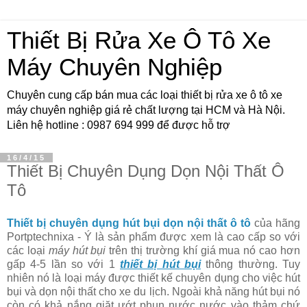
Thiết Bị Rửa Xe Ô Tô Xe
Máy Chuyên Nghiệp
Chuyên cung cấp bán mua các loại thiết bị rửa xe ô tô xe
máy chuyên nghiệp giá rẻ chất lượng tại HCM và Hà Nội.
Liên hệ hotline : 0987 694 999 để được hỗ trợ
16/4/15
Thiết Bị Chuyên Dụng Dọn Nội Thất Ô
Tô
Thiết bị chuyên dụng hút bụi dọn nội thất ô tô
của hãng
Portptechnixa - Ý là sản phẩm được xem là cao cấp so với
các loại
máy hút bụi
trên thị trường khí giá mua nó cao hơn
gấp 4-5 lần so với 1
thiết bị hút bụi
thông thường. Tuy
nhiên nó là loại máy được thiết kế chuyên dụng cho việc hút
bụi và dọn nội thất cho xe du lịch. Ngoài khả năng hút bụi nó
còn có khả nắng giặt ướt phun nước nước vào thảm chứ