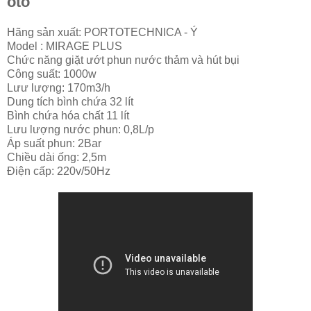
ôtô
Hãng sản xuất: PORTOTECHNICA - Ý
Model : MIRAGE PLUS
Chức năng giặt ướt phun nước thảm và hút bụi
Công suất: 1000w
Lưư lượng: 170m3/h
Dung tích bình chứa 32 lít
Bình chứa hóa chất 11 lít
Lưu lượng nước phun: 0,8L/p
Áp suất phun: 2Bar
Chiều dài ống: 2,5m
Điện cấp: 220v/50Hz