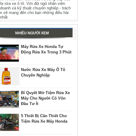
t bị rửa xe ô tô. Với đội ngũ nhân viên
 doanh và kỹ thuật chuyên nghiệp - trách
m sẽ mang đến cho bạn những điều hài
 nhất.
NHIỀU NGƯỜI XEM
Máy Rửa Xe Honda Tự
Động Rửa Xe Trong 3 Phút
Nước Rửa Xe Máy Ô Tô
Chuyên Nghiệp
Bí Quyết Mở Tiệm Rửa Xe
Máy Cho Người Có Vốn
Đầu Tư Ít
5 Thiết Bị Cần Thiết Cho
Tiệm Rửa Xe Máy Honda