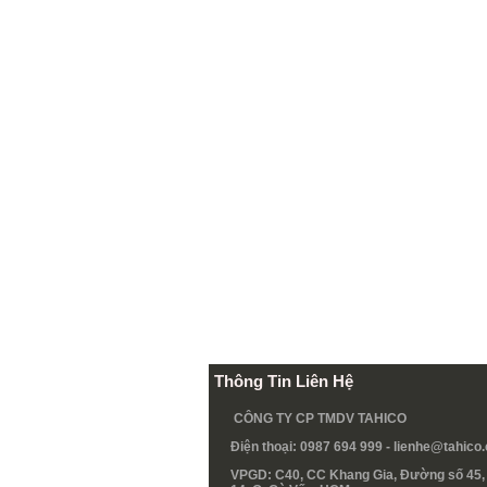
Thông Tin Liên Hệ
CÔNG TY CP TMDV TAHICO
Điện thoại: 0987 694 999 -
lienhe@tahico
VPGD: C40, CC Khang Gia, Đường số 45, 