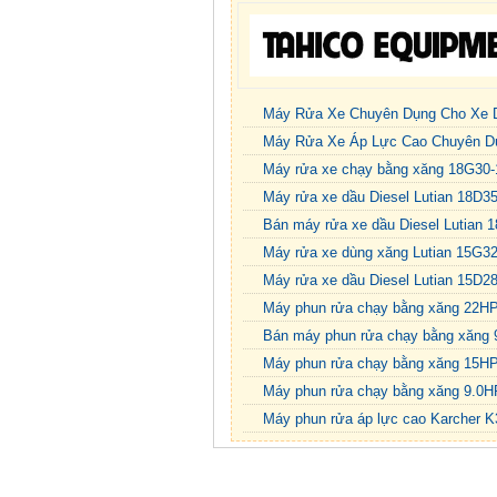
Công Trình
Công Trì...
Máy Rửa Xe Chuyên Dụng Cho Xe D
Máy Rửa Xe Áp Lực Cao Chuyên D
Máy rửa xe chạy bằng xăng 18G30-
Máy rửa xe dầu Diesel Lutian 18D35
Bán máy rửa xe dầu Diesel Lutian 
Máy rửa xe dùng xăng Lutian 15G32
Máy rửa xe dầu Diesel Lutian 15D2
Máy phun rửa chạy bằng xăng 22HP
Bán máy phun rửa chạy bằng xăng
Máy phun rửa chạy bằng xăng 15H
Máy phun rửa chạy bằng xăng 9.0H
Máy phun rửa áp lực cao Karcher K