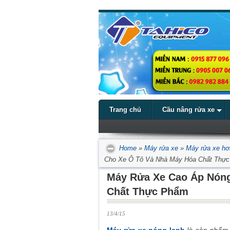
Trang chủ
Cầu nâng rửa xe
Home
»
Máy rửa xe
»
Máy rửa xe hơ
Cho Xe Ô Tô Và Nhà Máy Hóa Chất Thự
Máy Rửa Xe Cao Áp Nóng
Chất Thực Phẩm
13/4/15