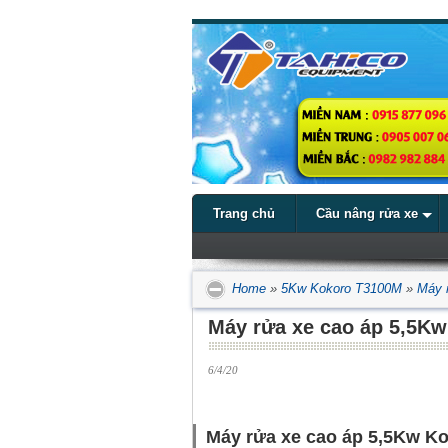
Trang chủ
Cầu nâng rửa xe
Home
»
5Kw Kokoro T3100M
»
Máy 
Máy rửa xe cao áp 5,5K
6/4/20
Máy rửa xe cao áp 5,5Kw K