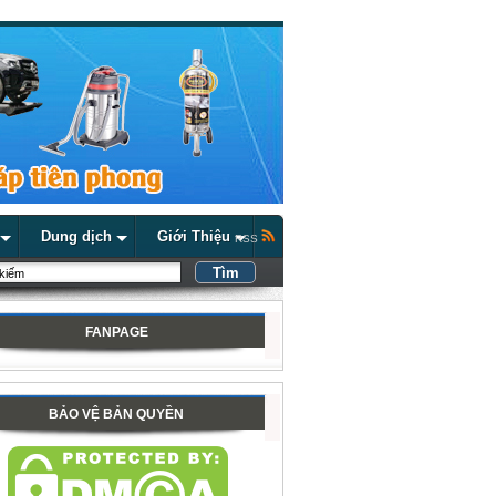
Dung dịch
Giới Thiệu
RSS
FANPAGE
BẢO VỆ BẢN QUYỀN