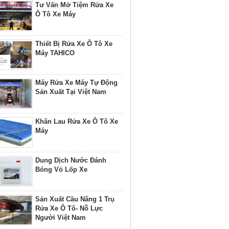
Tư Vấn Mở Tiệm Rửa Xe
Ô Tô Xe Máy
Thiết Bị Rửa Xe Ô Tô Xe
Máy TAHICO
Máy Rửa Xe Máy Tự Động
Sản Xuất Tại Việt Nam
Khăn Lau Rửa Xe Ô Tô Xe
Máy
Dung Dịch Nước Đánh
Bóng Vỏ Lốp Xe
Sản Xuất Cầu Nâng 1 Trụ
Rửa Xe Ô Tô- Nỗ Lực
Người Việt Nam