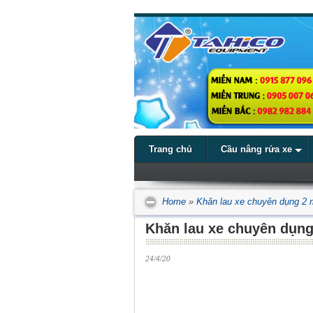
Trang chủ
Cầu nâng rửa xe
Home
»
Khăn lau xe chuyên dụng 2 m
Khăn lau xe chuyên dụng
24/4/20