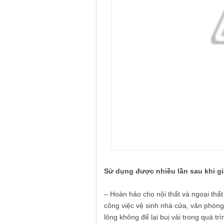
Sử dụng được nhiều lần sau khi gi
– Hoàn hảo cho nội thất và ngoại thấ
công việc vệ sinh nhà cửa, văn phòng 
lông không để lại buị vải trong quá tr