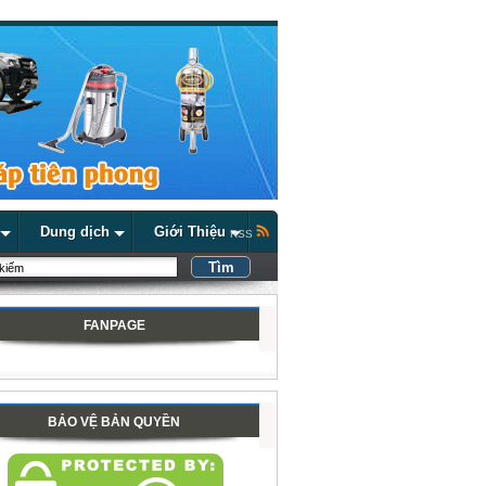
Dung dịch
Giới Thiệu
RSS
FANPAGE
BẢO VỆ BẢN QUYỀN