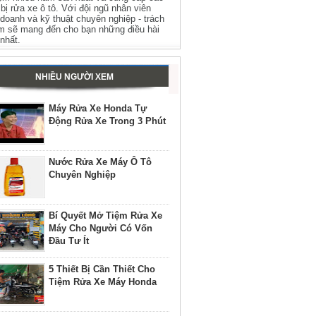
t bị rửa xe ô tô. Với đội ngũ nhân viên
 doanh và kỹ thuật chuyên nghiệp - trách
m sẽ mang đến cho bạn những điều hài
 nhất.
NHIỀU NGƯỜI XEM
Máy Rửa Xe Honda Tự
Động Rửa Xe Trong 3 Phút
Nước Rửa Xe Máy Ô Tô
Chuyên Nghiệp
Bí Quyết Mở Tiệm Rửa Xe
Máy Cho Người Có Vốn
Đầu Tư Ít
5 Thiết Bị Cần Thiết Cho
Tiệm Rửa Xe Máy Honda