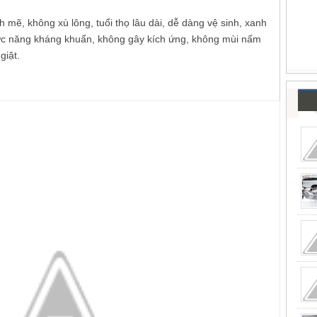
 mẽ, không xù lông, tuổi thọ lâu dài, dễ dàng vệ sinh, xanh
ức năng kháng khuẩn, không gây kích ứng, không mùi nấm
giặt.