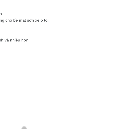
ửa
g cho bề mặt sơn xe ô tô.
nh và nhiều hơn