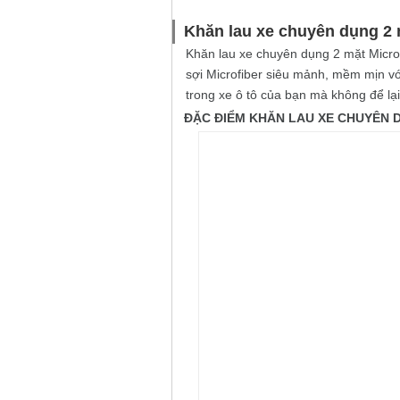
Khăn lau xe chuyên dụng 2 
Khăn lau xe chuyên dụng 2 mặt Microfi
sợi Microfiber siêu mảnh, mềm mịn v
trong xe ô tô của bạn mà không để lại
ĐẶC ĐIỂM KHĂN LAU XE CHUYÊN 