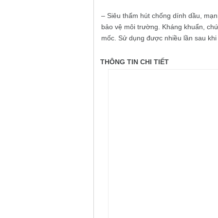
– Siêu thấm hút chống dính dầu, mạnh
bảo vệ môi trường. Kháng khuẩn, ch
mốc. Sử dụng được nhiều lần sau khi 
THÔNG TIN CHI TIẾT