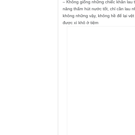
– Không giống những chiếc khăn lau 
năng thấm hút nước tốt, chỉ cần lau n
không những vậy, không hề để lại vệt
được xì khô ở tiệm