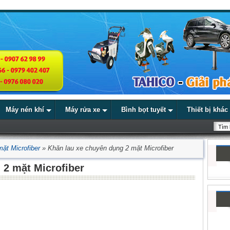
Máy nén khí
Máy rửa xe
Bình bọt tuyết
Thiết bị khác
ặt Microfiber
»
Khăn lau xe chuyên dụng 2 mặt Microfiber
 2 mặt Microfiber