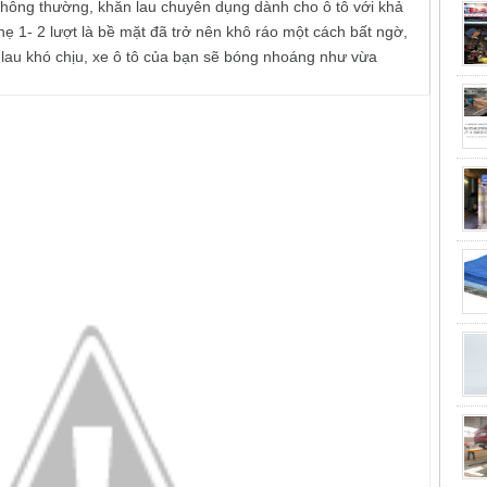
thông thường, khăn lau chuyên dụng dành cho ô tô với khả
hẹ 1- 2 lượt là bề mặt đã trở nên khô ráo một cách bất ngờ,
 lau khó chịu, xe ô tô của bạn sẽ bóng nhoáng như vừa