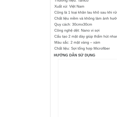
Thương hiệu: Tahico
Xuất xứ: Việt Nam
Cũng là 1 loại khăn lau khô sau khi r
Chất liệu mềm và không làm ảnh hưởn
Quy cách: 30cmx30cm
Công nghệ dệt: Nano vi sợi
Cấu tạo 2 mặt dày giúp thấm hút nha
Màu sắc: 2 mặt vàng – xám
Chất liệu: Sợi tổng hợp Microfiber
HƯỚNG DẪN SỬ DỤNG