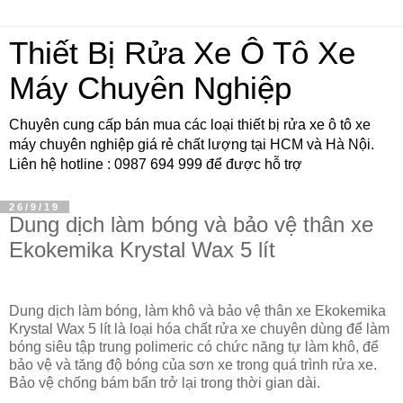
Thiết Bị Rửa Xe Ô Tô Xe
Máy Chuyên Nghiệp
Chuyên cung cấp bán mua các loại thiết bị rửa xe ô tô xe
máy chuyên nghiệp giá rẻ chất lượng tại HCM và Hà Nội.
Liên hệ hotline : 0987 694 999 để được hỗ trợ
26/9/19
Dung dịch làm bóng và bảo vệ thân xe
Ekokemika Krystal Wax 5 lít
Dung dịch làm bóng, làm khô và bảo vệ thân xe Ekokemika
Krystal Wax 5 lít là loại hóa chất rửa xe chuyên dùng để làm
bóng siêu tập trung polimeric có chức năng tự làm khô, để
bảo vệ và tăng độ bóng của sơn xe trong quá trình rửa xe.
Bảo vệ chống bám bẩn trở lại trong thời gian dài.