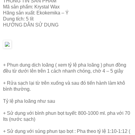
THÔNG TIN SẢN PHẨM
Mã sản phẩm: Krystal Wax
Hãng sản xuất: Ekokemika – Ý
Dung tích: 5 lít
HƯỚNG DẪN SỬ DỤNG
+ Phun dung dịch loãng ( xem tỷ lệ pha loãng ) phun đồng
đều từ dưới lên trên 1 cách nhanh chóng, chờ 4 – 5 giây
+ Rửa sạch lại từ trên xuống và sau đó tiến hành làm khô
bình thường.
Tỷ lệ pha loãng như sau
+ Sử dụng với bình phun bọt tuyết: 800-1000 ml. pha với 70
lts (nước sạch)
+ Sử dụng với súng phun tạo bọt : Pha theo tỷ lệ 1:10-1:12 (