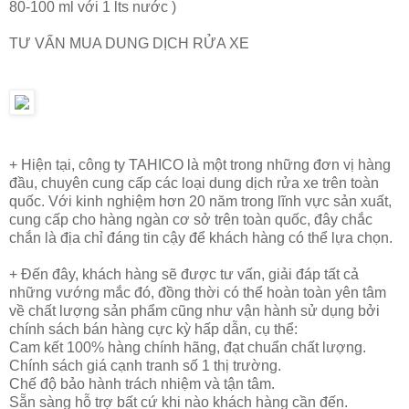
80-100 ml với 1 lts nước )
TƯ VẤN MUA DUNG DỊCH RỬA XE
+ Hiện tại, công ty TAHICO là một trong những đơn vị hàng
đầu, chuyên cung cấp các loại dung dịch rửa xe trên toàn
quốc. Với kinh nghiệm hơn 20 năm trong lĩnh vực sản xuất,
cung cấp cho hàng ngàn cơ sở trên toàn quốc, đây chắc
chắn là địa chỉ đáng tin cậy để khách hàng có thể lựa chọn.
+ Đến đây, khách hàng sẽ được tư vấn, giải đáp tất cả
những vướng mắc đó, đồng thời có thể hoàn toàn yên tâm
về chất lượng sản phẩm cũng như vận hành sử dụng bởi
chính sách bán hàng cực kỳ hấp dẫn, cụ thể:
Cam kết 100% hàng chính hãng, đạt chuẩn chất lượng.
Chính sách giá cạnh tranh số 1 thị trường.
Chế độ bảo hành trách nhiệm và tận tâm.
Sẵn sàng hỗ trợ bất cứ khi nào khách hàng cần đến.