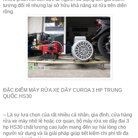
tương đối rẻ nhưng lại sở hữu khả năng xịt rửa trên diện
rộng.
ĐẶC ĐIỂM MÁY RỬA XE DÂY CUROA 3 HP TRUNG
QUỐC HS30
– Là sự lựa chọn của rất nhiều cá nhân, gia đình, cửa hàng
rửa xe máy nhỏ lẻ hoặc cơ quan, bộ máy rửa xe dây đai 3
hp HS30 chất lượng cao luôn mang đến sự hài lòng cho
người sử dụng và là giải pháp giúp tiết kiệm chi phí tối đa