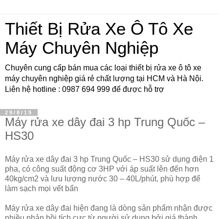
Thiết Bị Rửa Xe Ô Tô Xe
Máy Chuyên Nghiệp
Chuyên cung cấp bán mua các loại thiết bị rửa xe ô tô xe
máy chuyên nghiệp giá rẻ chất lượng tại HCM và Hà Nội.
Liên hệ hotline : 0987 694 999 để được hỗ trợ
29/8/19
Máy rửa xe dây đai 3 hp Trung Quốc –
HS30
Máy rửa xe dây đai 3 hp Trung Quốc – HS30 sử dụng điện 1
pha, có công suất động cơ 3HP với áp suất lên đến hơn
40kg/cm2 và lưu lượng nước 30 – 40L/phút, phù hợp để
làm sạch mọi vết bẩn
Máy rửa xe dây đai hiện đang là dòng sản phẩm nhận được
nhiều phản hồi tích cực từ người sử dụng bởi giá thành