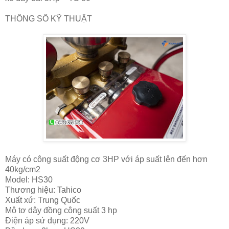
THÔNG SỐ KỸ THUẬT
Máy có công suất động cơ 3HP với áp suất lên đến hơn
40kg/cm2
Model: HS30
Thương hiệu: Tahico
Xuất xứ: Trung Quốc
Mô tơ dây đồng công suất 3 hp
Điện áp sử dụng: 220V