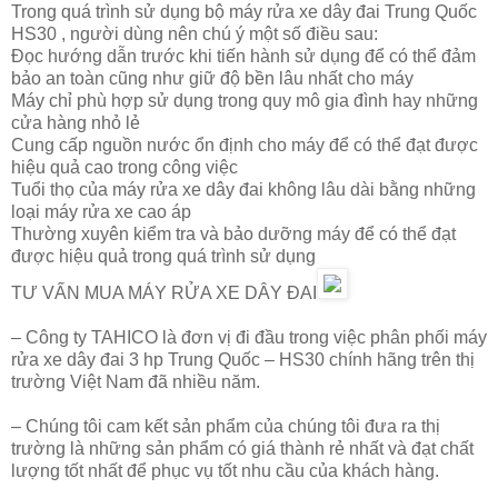
Trong quá trình sử dụng bộ máy rửa xe dây đai Trung Quốc
HS30 , người dùng nên chú ý một số điều sau:
Đọc hướng dẫn trước khi tiến hành sử dụng để có thể đảm
bảo an toàn cũng như giữ độ bền lâu nhất cho máy
Máy chỉ phù hợp sử dụng trong quy mô gia đình hay những
cửa hàng nhỏ lẻ
Cung cấp nguồn nước ổn định cho máy để có thể đạt được
hiệu quả cao trong công việc
Tuổi thọ của máy rửa xe dây đai không lâu dài bằng những
loại máy rửa xe cao áp
Thường xuyên kiểm tra và bảo dưỡng máy để có thể đạt
được hiệu quả trong quá trình sử dụng
TƯ VẤN MUA MÁY RỬA XE DÂY ĐAI
– Công ty TAHICO là đơn vị đi đầu trong việc phân phối máy
rửa xe dây đai 3 hp Trung Quốc – HS30 chính hãng trên thị
trường Việt Nam đã nhiều năm.
– Chúng tôi cam kết sản phẩm của chúng tôi đưa ra thị
trường là những sản phẩm có giá thành rẻ nhất và đạt chất
lượng tốt nhất để phục vụ tốt nhu cầu của khách hàng.