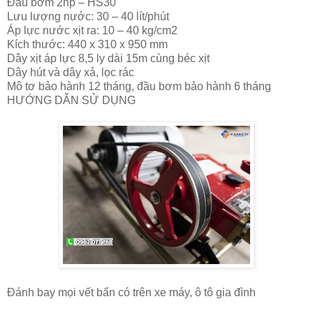
Đầu bơm 2hp – HS30
Lưu lượng nước: 30 – 40 lít/phút
Áp lực nước xịt ra: 10 – 40 kg/cm2
Kích thước: 440 x 310 x 950 mm
Dây xịt áp lực 8,5 ly dài 15m cùng béc xịt
Dây hút và dây xả, lọc rác
Mô tơ bảo hành 12 tháng, đầu bơm bảo hành 6 tháng
HƯỚNG DẪN SỬ DỤNG
Đánh bay mọi vết bẩn có trên xe máy, ô tô gia đình