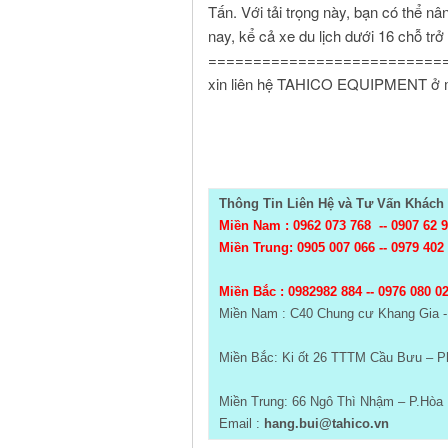
Tấn. Với tải trọng này, bạn có thể nâ
nay, kể cả xe du lịch dưới 16 chỗ trở l
=============================
xin liên hệ TAHICO EQUIPMENT ở 
Thông Tin Liên Hệ và Tư Vấn Khách 
Miền Nam : 0962 073 768 --
0907 62 
Miền Trung: 0905 007 066 -- 0979 402
Miền Bắc :
0982982 884 -- 0976 080 0
Miền Nam : C40 Chung cư Khang Gia 
Miền Bắc: Ki ốt 26 TTTM Cầu Bưu – Ph
Miền Trung: 66 Ngô Thì Nhậm – P.Hòa 
Email :
hang.bui@tahico.vn