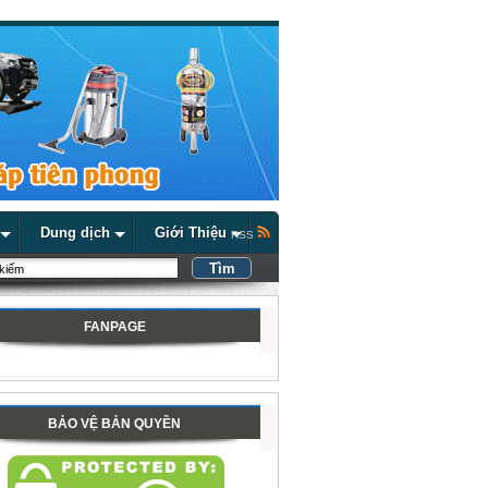
Dung dịch
Giới Thiệu
RSS
FANPAGE
BẢO VỆ BẢN QUYỀN