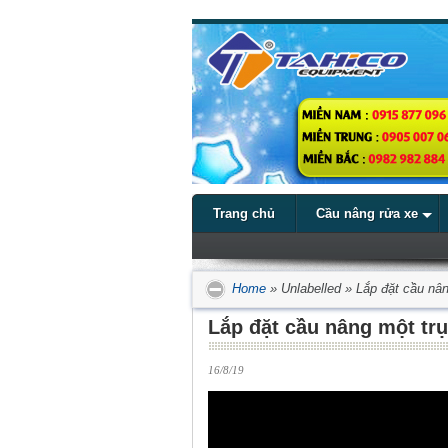
Trang chủ
Cầu nâng rửa xe
Home
»
Unlabelled
»
Lắp đặt cầu nâ
Lắp đặt cầu nâng một tr
16/8/19