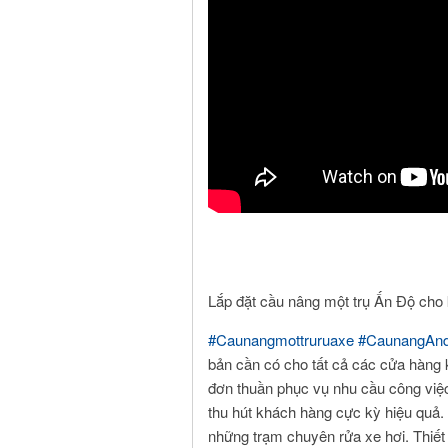
Lắp đặt cầu nâng một trụ Ấn Độ ch
#Caunangmottruruaxe
#CaunangAn
bản cần có cho tất cả các cửa hàng 
đơn thuần phục vụ nhu cầu công việc
thu hút khách hàng cực kỳ hiệu quả. 
những trạm chuyên rửa xe hơi. Thiết 