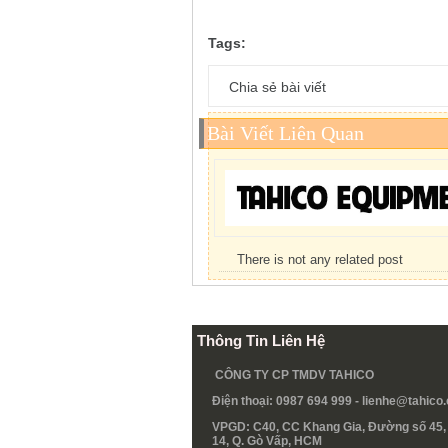
Tags:
Chia sẻ bài viết
Bài Viết Liên Quan
There is not any related post
Thông Tin Liên Hệ
CÔNG TY CP TMDV TAHICO
Điện thoại: 0987 694 999 -
lienhe@tahico
VPGD: C40, CC Khang Gia, Đường số 45, 
14, Q. Gò Vấp, HCM