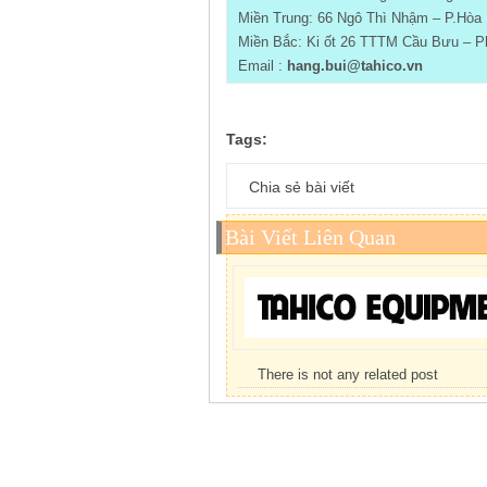
Miền Trung: 66 Ngô Thì Nhậm – P.Hòa 
Miền Bắc: Ki ốt 26 TTTM Cầu Bưu – Ph
Email :
hang.bui@tahico.vn
Tags:
Chia sẻ bài viết
Bài Viết Liên Quan
There is not any related post