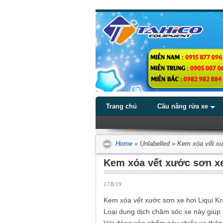
Trang chủ
Cầu nâng rửa xe
Home
»
Unlabelled
»
Kem xóa vết xư
Kem xóa vết xước sơn xe
17/8/19
Kem xóa vết xước sơn xe hơi Liqui Kra
Loại dung dịch chăm sóc xe này giúp 