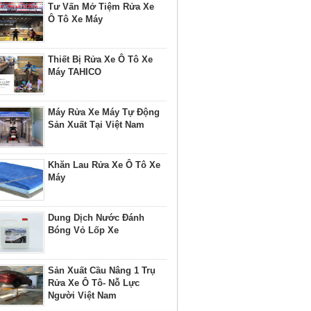
Tư Vấn Mở Tiệm Rửa Xe
Ô Tô Xe Máy
Thiết Bị Rửa Xe Ô Tô Xe
Máy TAHICO
Máy Rửa Xe Máy Tự Động
Sản Xuất Tại Việt Nam
Khăn Lau Rửa Xe Ô Tô Xe
Máy
Dung Dịch Nước Đánh
Bóng Vỏ Lốp Xe
Sản Xuất Cầu Nâng 1 Trụ
Rửa Xe Ô Tô- Nỗ Lực
Người Việt Nam