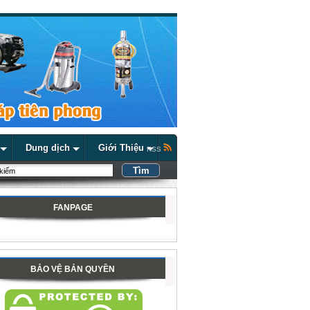
Dung dịch
Giới Thiệu
RSS
FANPAGE
BẢO VỆ BẢN QUYỀN