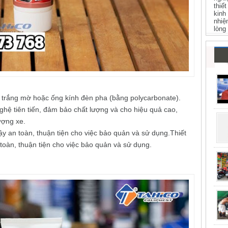
thiế
kinh
nhiệ
lòng
trắng mờ hoặc ống kính đèn pha (bằng polycarbonate).
hệ tiên tiến, đảm bảo chất lượng và cho hiệu quả cao,
ượng xe.
ậy an toàn, thuận tiện cho việc bảo quản và sử dụng.Thiết
toàn, thuận tiện cho việc bảo quản và sử dụng.