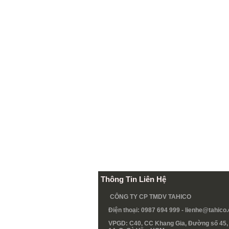
Thông Tin Liên Hệ
CÔNG TY CP TMDV TAHICO
Điện thoại: 0987 694 999 -
lienhe@tahico
VPGD: C40, CC Khang Gia, Đường số 45, 