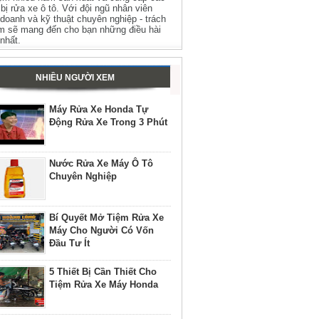
t bị rửa xe ô tô. Với đội ngũ nhân viên
 doanh và kỹ thuật chuyên nghiệp - trách
m sẽ mang đến cho bạn những điều hài
 nhất.
NHIỀU NGƯỜI XEM
Máy Rửa Xe Honda Tự
Động Rửa Xe Trong 3 Phút
Nước Rửa Xe Máy Ô Tô
Chuyên Nghiệp
Bí Quyết Mở Tiệm Rửa Xe
Máy Cho Người Có Vốn
Đầu Tư Ít
5 Thiết Bị Cần Thiết Cho
Tiệm Rửa Xe Máy Honda