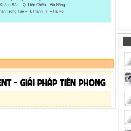
Khánh Bắc – Q. Liên Chiểu – Đà Nẵng
an Trọng Tuệ – H.Thanh Trì – Hà Nội