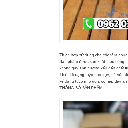
Thích hợp sử dụng cho các tấm nhựa 
Sản phẩm được sản xuất theo công ng
không gây ảnh hưởng xấu đến chất l
Thiết kế dạng tuýp nhỏ gọn, có nắp đ
kế dạng tuýp nhỏ gọn, có nắp đậy an 
THÔNG SỐ SẢN PHẨM