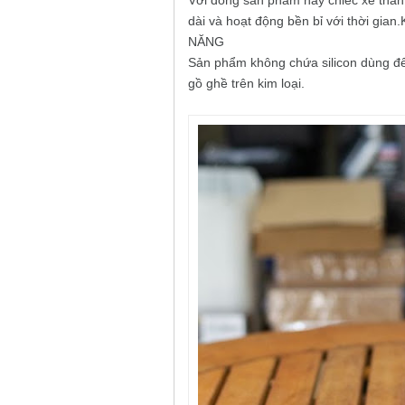
Với dòng sản phẩm này chiếc xe thân 
dài và hoạt động bền bỉ với thời gi
NĂNG
Sản phẩm không chứa silicon dùng để l
gồ ghề trên kim loại.