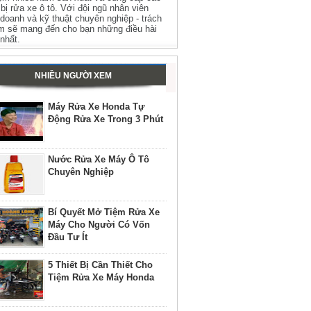
t bị rửa xe ô tô. Với đội ngũ nhân viên
 doanh và kỹ thuật chuyên nghiệp - trách
m sẽ mang đến cho bạn những điều hài
 nhất.
NHIỀU NGƯỜI XEM
Máy Rửa Xe Honda Tự
Động Rửa Xe Trong 3 Phút
Nước Rửa Xe Máy Ô Tô
Chuyên Nghiệp
Bí Quyết Mở Tiệm Rửa Xe
Máy Cho Người Có Vốn
Đầu Tư Ít
5 Thiết Bị Cần Thiết Cho
Tiệm Rửa Xe Máy Honda