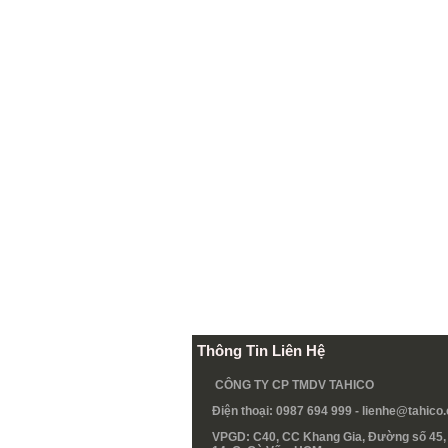
Thông Tin Liên Hệ
CÔNG TY CP TMDV TAHICO
Điện thoại: 0987 694 999 -
lienhe@tahico
VPGD: C40, CC Khang Gia, Đường số 45, 