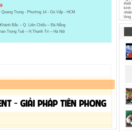
thiế
20
kinh
- Quang Trung - Phường 14 - Gò Vấp - HCM
nhiệ
lòng
Khánh Bắc – Q. Liên Chiểu – Đà Nẵng
an Trọng Tuệ – H.Thanh Trì – Hà Nội