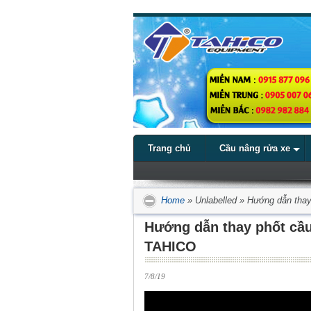
Trang chủ
Cầu nâng rửa xe
Home
»
Unlabelled
»
Hướng dẫn thay
Hướng dẫn thay phốt cầu 
TAHICO
7/8/19