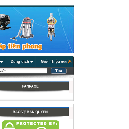
Dung dịch
Giới Thiệu
RSS
FANPAGE
BẢO VỆ BẢN QUYỀN