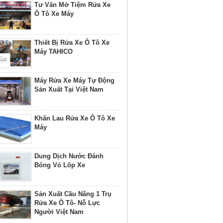
Tư Vấn Mở Tiệm Rửa Xe
Ô Tô Xe Máy
Thiết Bị Rửa Xe Ô Tô Xe
Máy TAHICO
Máy Rửa Xe Máy Tự Động
Sản Xuất Tại Việt Nam
Khăn Lau Rửa Xe Ô Tô Xe
Máy
Dung Dịch Nước Đánh
Bóng Vỏ Lốp Xe
Sản Xuất Cầu Nâng 1 Trụ
Rửa Xe Ô Tô- Nỗ Lực
Người Việt Nam