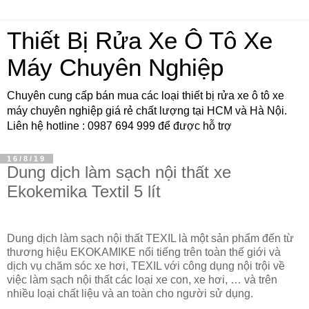
Thiết Bị Rửa Xe Ô Tô Xe
Máy Chuyên Nghiệp
Chuyên cung cấp bán mua các loại thiết bị rửa xe ô tô xe
máy chuyên nghiệp giá rẻ chất lượng tại HCM và Hà Nội.
Liên hệ hotline : 0987 694 999 để được hỗ trợ
16/8/19
Dung dịch làm sạch nội thất xe
Ekokemika Textil 5 lít
Dung dịch làm sạch nội thất TEXIL là một sản phẩm đến từ
thương hiệu EKOKAMIKE nổi tiếng trên toàn thế giới và
dịch vụ chăm sóc xe hơi, TEXIL với công dụng nội trội về
việc làm sạch nội thất các loại xe con, xe hơi, … và trên
nhiều loại chất liệu và an toàn cho người sử dụng.