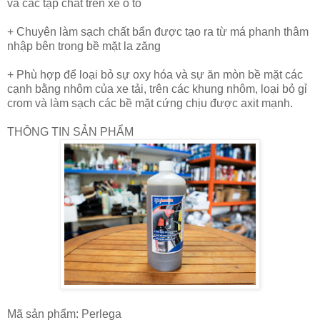
và các tạp chất trên xe ô tô
+ Chuyên làm sạch chất bẩn được tạo ra từ má phanh thâm
nhập bên trong bề mặt la zăng
+ Phù hợp để loại bỏ sự oxy hóa và sự ăn mòn bề mặt các
cạnh bằng nhôm của xe tải, trên các khung nhôm, loại bỏ gỉ
crom và làm sạch các bề mặt cứng chịu được axit mạnh.
THÔNG TIN SẢN PHẨM
Mã sản phẩm: Perlega