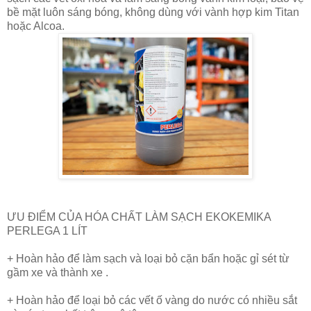
bề mặt luôn sáng bóng, không dùng với vành hợp kim Titan
hoặc Alcoa.
ƯU ĐIỂM CỦA HÓA CHẤT LÀM SẠCH EKOKEMIKA
PERLEGA 1 LÍT
+ Hoàn hảo để làm sạch và loại bỏ cặn bẩn hoặc gỉ sét từ
gầm xe và thành xe .
+ Hoàn hảo để loại bỏ các vết ố vàng do nước có nhiều sắt