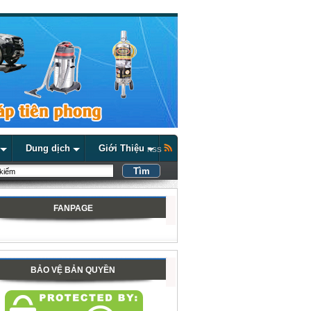
Dung dịch
Giới Thiệu
RSS
FANPAGE
BẢO VỆ BẢN QUYỀN