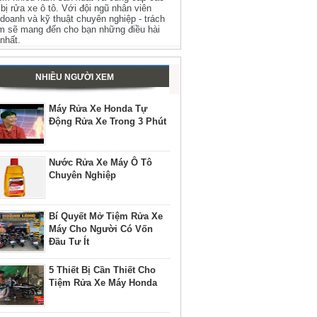
t bị rửa xe ô tô. Với đội ngũ nhân viên
 doanh và kỹ thuật chuyên nghiệp - trách
m sẽ mang đến cho bạn những điều hài
 nhất.
NHIỀU NGƯỜI XEM
Máy Rửa Xe Honda Tự
Động Rửa Xe Trong 3 Phút
Nước Rửa Xe Máy Ô Tô
Chuyên Nghiệp
Bí Quyết Mở Tiệm Rửa Xe
Máy Cho Người Có Vốn
Đầu Tư Ít
5 Thiết Bị Cần Thiết Cho
Tiệm Rửa Xe Máy Honda