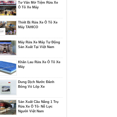
Tư Vấn Mở Tiệm Rửa Xe
Ô Tô Xe Máy
Thiết Bị Rửa Xe Ô Tô Xe
Máy TAHICO
Máy Rửa Xe Máy Tự Động
Sản Xuất Tại Việt Nam
Khăn Lau Rửa Xe Ô Tô Xe
Máy
Dung Dịch Nước Đánh
Bóng Vỏ Lốp Xe
Sản Xuất Cầu Nâng 1 Trụ
Rửa Xe Ô Tô- Nỗ Lực
Người Việt Nam