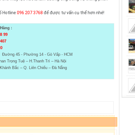
ố Hotline
096 207 3768
để được tư vấn cụ thể hơn nhé!
Hàng :
98 99
 407
20
- Đường 45 - Phường 14 - Gò Vấp - HCM
an Trọng Tuệ – H.Thanh Trì – Hà Nội
Khánh Bắc – Q. Liên Chiểu – Đà Nẵng