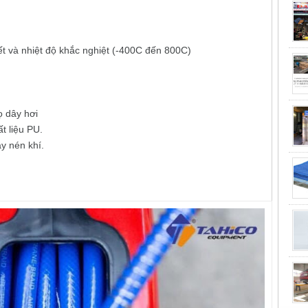
ết và nhiệt độ khắc nghiệt (-400C đến 800C)
ọ dây hơi
t liệu PU.
y nén khí.