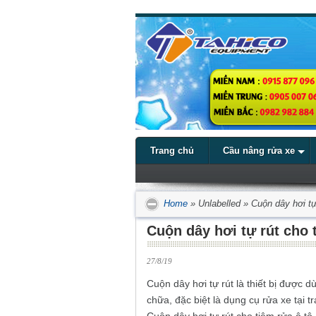
Trang chủ
Cầu nâng rửa xe
Home
»
Unlabelled
»
Cuộn dây hơi tự
Cuộn dây hơi tự rút cho 
27/8/19
Cuộn dây hơi tự rút là thiết bị được
chữa, đặc biệt là dụng cụ rửa xe tại 