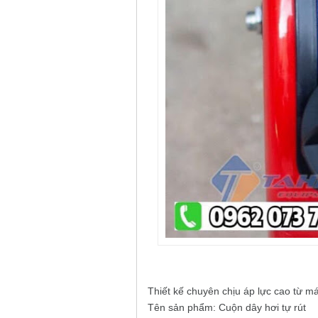
Thiết kế chuyên chịu áp lực cao từ m
Tên sản phẩm: Cuộn dây hơi tự rút