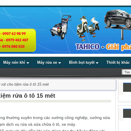
Máy nén khí
Máy rửa xe
Bình bọt tuyết
Thiết bị khác
 rút cho tiệm rửa ô tô 15 mét
tiệm rửa ô tô 15 mét
 dùng thường xuyên trong các xưởng công nghiệp, xưởng sửa
trạm dịch vụ rửa và sửa chữa ô tô, xe máy.