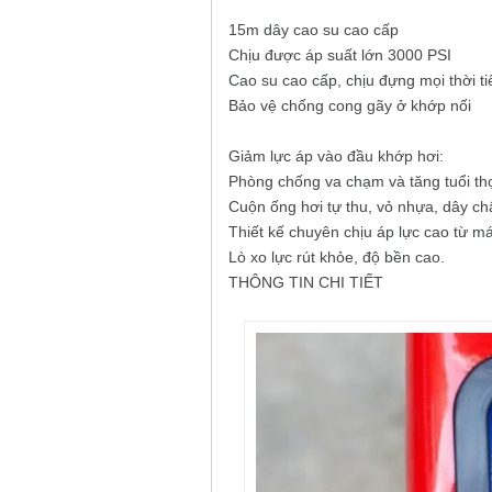
15m dây cao su cao cấp
Chịu được áp suất lớn 3000 PSI
Cao su cao cấp, chịu đựng mọi thời ti
Bảo vệ chống cong gãy ở khớp nối
Giảm lực áp vào đầu khớp hơi:
Phòng chống va chạm và tăng tuổi th
Cuộn ống hơi tự thu, vỏ nhựa, dây chấ
Thiết kế chuyên chịu áp lực cao từ má
Lò xo lực rút khỏe, độ bền cao.
THÔNG TIN CHI TIẾT