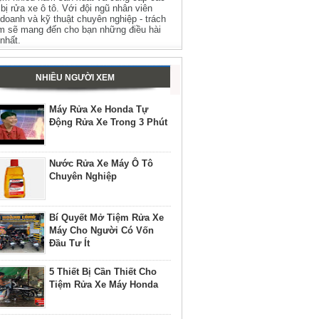
t bị rửa xe ô tô. Với đội ngũ nhân viên
 doanh và kỹ thuật chuyên nghiệp - trách
m sẽ mang đến cho bạn những điều hài
 nhất.
NHIỀU NGƯỜI XEM
Máy Rửa Xe Honda Tự
Động Rửa Xe Trong 3 Phút
Nước Rửa Xe Máy Ô Tô
Chuyên Nghiệp
Bí Quyết Mở Tiệm Rửa Xe
Máy Cho Người Có Vốn
Đầu Tư Ít
5 Thiết Bị Cần Thiết Cho
Tiệm Rửa Xe Máy Honda