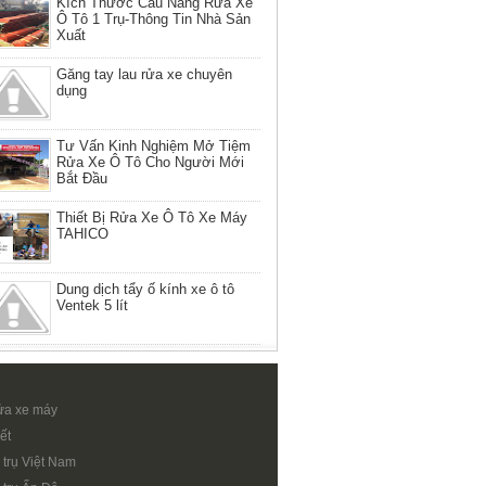
Kích Thước Cầu Nâng Rửa Xe
Ô Tô 1 Trụ-Thông Tin Nhà Sản
Xuất
Găng tay lau rửa xe chuyên
dụng
Tư Vấn Kinh Nghiệm Mở Tiệm
Rửa Xe Ô Tô Cho Người Mới
Bắt Đầu
Thiết Bị Rửa Xe Ô Tô Xe Máy
TAHICO
Dung dịch tẩy ố kính xe ô tô
Ventek 5 lít
ửa xe máy
ết
 trụ Việt Nam