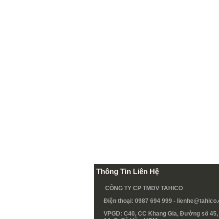
Thông Tin Liên Hệ
CÔNG TY CP TMDV TAHICO
Điện thoại: 0987 694 999 -
lienhe@tahico
VPGD: C40, CC Khang Gia, Đường số 45, 