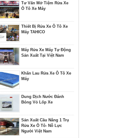
Tư Vấn Mở Tiệm Rửa Xe
Ô Tô Xe Máy
Thiết Bị Rửa Xe Ô Tô Xe
Máy TAHICO
Máy Rửa Xe Máy Tự Động
Sản Xuất Tại Việt Nam
Khăn Lau Rửa Xe Ô Tô Xe
Máy
Dung Dịch Nước Đánh
Bóng Vỏ Lốp Xe
Sản Xuất Cầu Nâng 1 Trụ
Rửa Xe Ô Tô- Nỗ Lực
Người Việt Nam