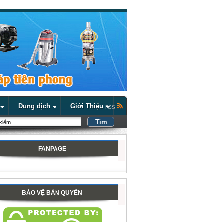
Dung dịch
Giới Thiệu
RSS
FANPAGE
BẢO VỆ BẢN QUYỀN