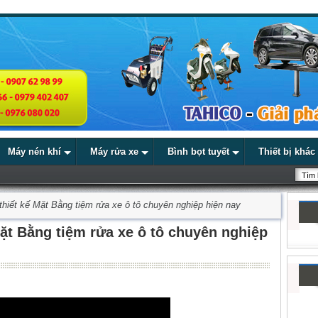
Máy nén khí
Máy rửa xe
Bình bọt tuyết
Thiết bị khác
hiết kế Mặt Bằng tiệm rửa xe ô tô chuyên nghiệp hiện nay
ặt Bằng tiệm rửa xe ô tô chuyên nghiệp