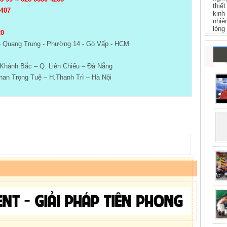
thiế
 407
kinh
nhiệ
lòng
20
- Quang Trung - Phường 14 - Gò Vấp - HCM
Khánh Bắc – Q. Liên Chiểu – Đà Nẵng
an Trọng Tuệ – H.Thanh Trì – Hà Nội