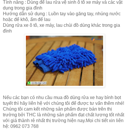
Tính năng : Dùng để lau rửa vệ sinh ô tô xe máy và các vật
dụng trong gia đình
Hướng dẫn sử dụng : Luồn tay vào găng tay, nhúng nước
hoặc để khô, ẩm để lau
Dùng rửa xe ô tô, xe máy, lau chùi đồ dùng khác trong gia
đình
Nếu các bạn có nhu cầu mua đồ dùng rửa xe hay bình bọt
tuyết thì hãy liên hệ với chúng tôi để được tư vấn thêm nhé!
Chúng tôi cam kết những sản phẩm được bán trên thị
trường bởi THC là những sản phẩm đạt chất lượng tốt nhất
với giá thành rẻ nhất thị trường hiện nay.Mọi chi tiết xin liên
hệ: 0962 073 768