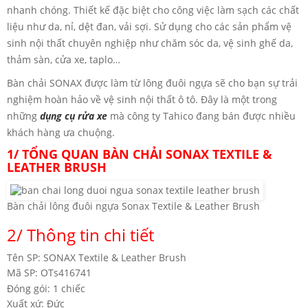
nhanh chóng. Thiết kế đặc biệt cho công việc làm sạch các chất
liệu như da, nỉ, dệt đan, vải sợi. Sử dụng cho các sản phẩm vệ
sinh nội thất chuyên nghiệp như chăm sóc da, vệ sinh ghế da,
thảm sàn, cửa xe, taplo…
Bàn chải SONAX được làm từ lông đuôi ngựa sẽ cho bạn sự trải
nghiệm hoàn hảo về vệ sinh nội thất ô tô. Đây là một trong
những
dụng cụ rửa xe
mà công ty Tahico đang bán được nhiều
khách hàng ưa chuộng.
1/ TỔNG QUAN BÀN CHẢI SONAX TEXTILE &
LEATHER BRUSH
Bàn chải lông đuôi ngựa Sonax Textile & Leather Brush
2/ Thông tin chi tiết
Tên SP: SONAX Textile & Leather Brush
Mã SP: OTs416741
Đóng gói: 1 chiếc
Xuất xứ: Đức