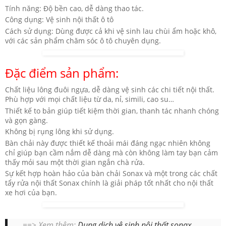
Tính năng: Độ bền cao, dễ dàng thao tác.
Công dụng: Vệ sinh nội thất ô tô
Cách sử dụng: Dùng được cả khi vệ sinh lau chùi ẩm hoặc khô,
với các sản phẩm chăm sóc ô tô chuyên dụng.
Đặc điểm sản phẩm:
Chất liệu lông đuôi ngựa, dễ dàng vệ sinh các chi tiết nội thất.
Phù hợp với mọi chất liệu từ da, nỉ, simili, cao su…
Thiết kế to bản giúp tiết kiệm thời gian, thanh tác nhanh chóng
và gọn gàng.
Không bị rụng lông khi sử dụng.
Bàn chải này được thiết kế thoải mái đáng ngạc nhiên không
chỉ giúp bạn cầm nắm dễ dàng mà còn không làm tay bạn cảm
thấy mỏi sau một thời gian ngắn chà rửa.
Sự kết hợp hoàn hảo của bàn chải Sonax và một trong các chất
tẩy rửa nội thất Sonax chính là giải pháp tốt nhất cho nội thất
xe hơi của bạn.
==> Xem thêm:
Dung dịch vệ sinh nội thất sonax