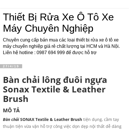
Thiết Bị Rửa Xe Ô Tô Xe
Máy Chuyên Nghiệp
Chuyên cung cấp bán mua các loại thiết bị rửa xe ô tô xe
máy chuyên nghiệp giá rẻ chất lượng tại HCM và Hà Nội.
Liên hệ hotline : 0987 694 999 để được hỗ trợ
27/4/19
Bàn chải lông đuôi ngựa
Sonax Textile & Leather
Brush
MÔ TẢ
Bàn chải
SONAX Textile & Leather Brush
tiện dụng, cầm tay
thuận tiện vừa vặn hỗ trợ công việc dọn dẹp nội thất dễ dàng