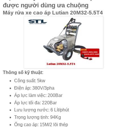
được người dùng ưa chuộng
Máy rửa xe cao áp Lutian 20M32-5.5T4
Thông số kỹ thuật:
Công suất: 5kw
Điện áp: 380V/3pha
Áp lực làm việc: 200Bar
Áp lực tối đa: 220Bar
Lưu lượng nước: 6 Lít/phút
Trọng lượng tịnh: 94Kg
Ống cao áp: 15M/2 lõi thép