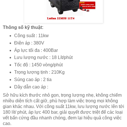
Thông số kỹ thuật:
Công suất : 11kw
Điện áp : 380V
Áp lực tối đa : 400Bar
Lưu lượng nước : 18 Lít/phút
Tốc độ : 1450 vòng/phút
Trọng lượng tịnh : 210Kg
Súng cao áp : 2 tia
Dây dẫn cao áp :
Sở hữu kích thước nhỏ gọn, trọng lượng nhẹ, không chiếm
nhiều diện tích cất giữ, phù hợp làm việc trong mọi không
gian khác nhau. Với công suất 11kw, lưu lượng nước lên tới
180 lít/ phút, áp lực 400 bar, giải quyết được triệt để các loại
vết bẩn cứng đầu nhanh chóng, đem lại hiệu quả công việc
cao.