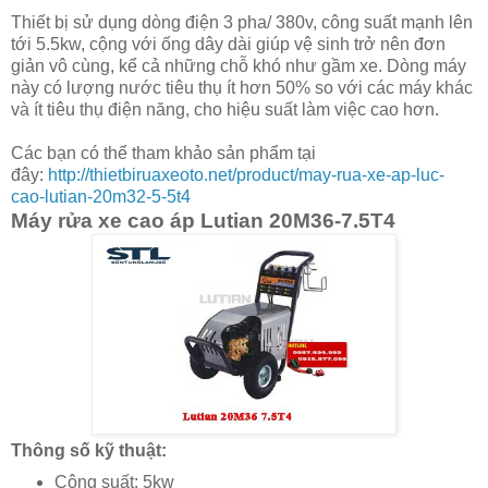
Thiết bị sử dụng dòng điện 3 pha/ 380v, công suất mạnh lên
tới 5.5kw, cộng với ống dây dài giúp vệ sinh trở nên đơn
giản vô cùng, kể cả những chỗ khó như gầm xe. Dòng máy
này có lượng nước tiêu thụ ít hơn 50% so với các máy khác
và ít tiêu thụ điện năng, cho hiệu suất làm việc cao hơn.
Các bạn có thể tham khảo sản phẩm tại
đây:
http://thietbiruaxeoto.net/product/may-rua-xe-ap-luc-
cao-lutian-20m32-5-5t4
Máy rửa xe cao áp Lutian 20M36-7.5T4
Thông số kỹ thuật:
Công suất: 5kw