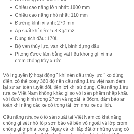
Chiều cao nâng lớn nhất: 1800 mm
Chiều cao nâng nhỏ nhất: 110 mm
Đường kính xilanh: 270 mm
Áp suất khí nén: 5-8 Kg/cm2
Dung tích dầu: 170L
Bộ van thủy lực, van khí, bình đựng dầu
Pitong được làm bằng vật liệu không gỉ, xi mạ
crom chống trầy xước
Với nguyên lý hoạt động " khí nén dầu thủy lực " ko dùng
điện, có thể xoay 360 độ nên cầu nâng 1 trụ việt nam đem
lại sự an toàn tuyệt đối, tiện lợi khi sử dụng. Cầu nâng 1 trụ
rửa xe Việt Nam không khác gì so với sản phẩm nhập khẩu
với đường kính trong 27cm và ngoài là 36cm, đảm bảo an
toàn khi nâng các xe có trọng tải lớn như xe du lịch.
Cầu nâng rửa xe ô tô sản xuất tại Việt Nam có khả năng
chống gỉ sét nhờ lớp sơn bảo vệ bên vỏ ngoài và lớp crom
chổng gỉ ở phía trong. Ngay cả khi lắp đặt ở những vùng có