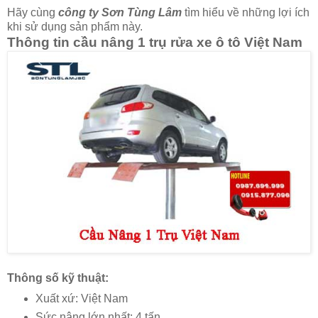
Hãy cùng
công ty Sơn Tùng Lâm
tìm hiểu về những lợi ích
khi sử dụng sản phẩm này.
Thông tin cầu nâng 1 trụ rửa xe ô tô Việt Nam
Thông số kỹ thuật:
Xuất xứ: Việt Nam
Sức nâng lớn nhất: 4 tấn