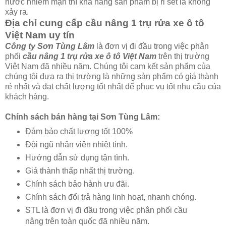
nước nhiễm mặn thì khả năng sản phẩm bị rỉ sét là không
xảy ra.
Địa chỉ cung cấp cầu nâng 1 trụ rửa xe ô tô
Việt Nam uy tín
Công ty Sơn Tùng Lâm
là đơn vị đi đầu trong việc phân
phối
cầu nâng 1 trụ rửa xe ô tô Việt Nam
trên thị trường
Việt Nam đã nhiều năm. Chúng tôi cam kết sản phẩm của
chúng tôi đưa ra thị trường là những sản phẩm có giá thành
rẻ nhất và đạt chất lượng tốt nhất để phục vụ tốt nhu cầu của
khách hàng.
Chính sách bán hàng tại Sơn Tùng Lâm:
Đảm bảo chất lượng tốt 100%
Đội ngũ nhân viên nhiệt tình.
Hướng dẫn sử dụng tận tình.
Giá thành thấp nhất thị trường.
Chính sách bảo hành ưu đãi.
Chính sách đổi trả hàng linh hoạt, nhanh chóng.
STL là đơn vị đi đầu trong việc phân phối cầu
nâng trên toàn quốc đã nhiều năm.