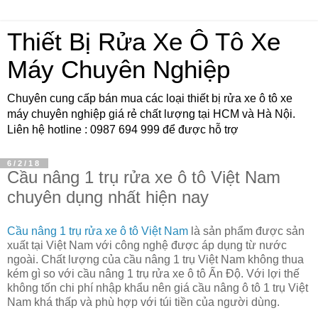
Thiết Bị Rửa Xe Ô Tô Xe
Máy Chuyên Nghiệp
Chuyên cung cấp bán mua các loại thiết bị rửa xe ô tô xe
máy chuyên nghiệp giá rẻ chất lượng tại HCM và Hà Nội.
Liên hệ hotline : 0987 694 999 để được hỗ trợ
6/2/18
Cầu nâng 1 trụ rửa xe ô tô Việt Nam
chuyên dụng nhất hiện nay
Cầu nâng 1 trụ rửa xe ô tô Việt Nam
là sản phẩm được sản
xuất tại Việt Nam với công nghệ được áp dụng từ nước
ngoài. Chất lượng của cầu nâng 1 trụ Việt Nam không thua
kém gì so với cầu nâng 1 trụ rửa xe ô tô Ấn Độ. Với lợi thế
không tốn chi phí nhập khẩu nên giá cầu nâng ô tô 1 trụ Việt
Nam khá thấp và phù hợp với túi tiền của người dùng.