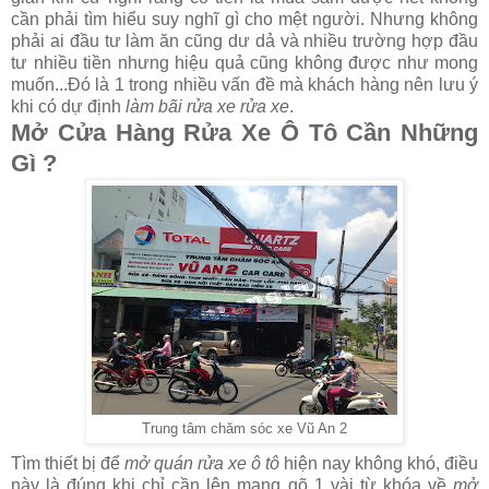
cần phải tìm hiểu suy nghĩ gì cho mệt người. Nhưng không
phải ai đầu tư làm ăn cũng dư dả và nhiều trường hợp đầu
tư nhiều tiền nhưng hiệu quả cũng không được như mong
muốn...Đó là 1 trong nhiều vấn đề mà khách hàng nên lưu ý
khi có dự định
làm bãi rửa xe rửa xe
.
Mở Cửa Hàng Rửa Xe Ô Tô Cần Những
Gì ?
Trung tâm chăm sóc xe Vũ An 2
Tìm thiết bị để
mở quán rửa xe ô tô
hiện nay không khó, điều
này là đúng khi chỉ cần lên mạng gõ 1 vài từ khóa về
mở