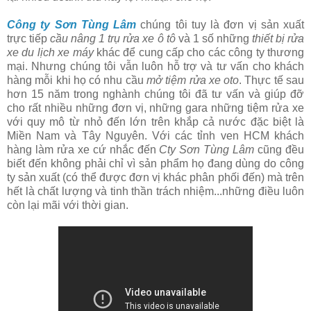
Công ty Sơn Tùng Lâm
chúng tôi tuy là đơn vị sản xuất
trực tiếp
cầu nâng 1 trụ rửa xe ô tô
và 1 số những
thiết bị rửa
xe du lịch xe máy
khác để cung cấp cho các công ty thương
mại. Nhưng chúng tôi vẫn luôn hỗ trợ và tư vấn cho khách
hàng mỗi khi họ có nhu cầu
mở tiệm rửa xe oto
. Thực tế sau
hơn 15 năm trong nghành chúng tôi đã tư vấn và giúp đỡ
cho rất nhiều những đơn vị, những gara những tiệm rửa xe
với quy mô từ nhỏ đến lớn trên khắp cả nước đặc biệt là
Miền Nam và Tây Nguyên. Với các tỉnh ven HCM khách
hàng làm rửa xe cứ nhắc đến
Cty Sơn Tùng Lâm
cũng đều
biết đến không phải chỉ vì sản phẩm họ đang dùng do công
ty sản xuất (có thể được đơn vị khác phân phối đến) mà trên
hết là chất lượng và tinh thần trách nhiệm...những điều luôn
còn lại mãi với thời gian.