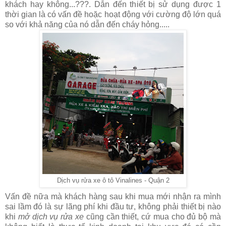
khách hay không...???. Dẫn đến thiết bị sử dụng được 1
thời gian là có vấn đề hoặc hoạt động với cường độ lớn quá
so với khả năng của nó dẫn đến cháy hỏng.....
Dịch vụ rửa xe ô tô Vinalines - Quận 2
Vấn đề nữa mà khách hàng sau khi mua mới nhận ra mình
sai lầm đó là sự lãng phí khi đầu tư, không phải thiết bị nào
khi
mở dịch vụ rửa xe
cũng cần thiết, cứ mua cho đủ bộ mà