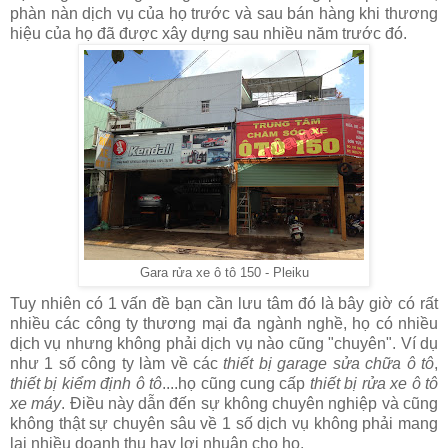
phàn nàn dịch vụ của họ trước và sau bán hàng khi thương
hiệu của họ đã được xây dựng sau nhiều năm trước đó.
Gara rửa xe ô tô 150 - Pleiku
Tuy nhiên có 1 vấn đề bạn cần lưu tâm đó là bây giờ có rất
nhiều các công ty thương mại đa ngành nghề, họ có nhiều
dịch vụ nhưng không phải dịch vụ nào cũng "chuyên". Ví dụ
như 1 số công ty làm về các
thiết bị garage sửa chữa ô tô
,
thiết bị kiểm định ô tô
....họ cũng cung cấp
thiết bị rửa xe ô tô
xe máy
. Điều này dẫn đến sự không chuyên nghiệp và cũng
không thật sự chuyên sâu về 1 số dịch vụ không phải mang
lại nhiều doanh thu hay lợi nhuận cho họ.